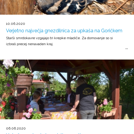
10.06.2020
Verjetno največja gnezdilnica za upkaša na Goričkem
Starši smrdokavre vzgajajo tri krepke mladiče. Za domovanje so si
izbrali precej nenavaden kraj.
06.06.2020