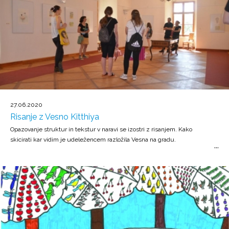
27.06.2020
Risanje z Vesno Kitthiya
Opazovanje struktur in tekstur v naravi se izostri z risanjem. Kako
skicirati kar vidim je udeležencem razložila Vesna na gradu.