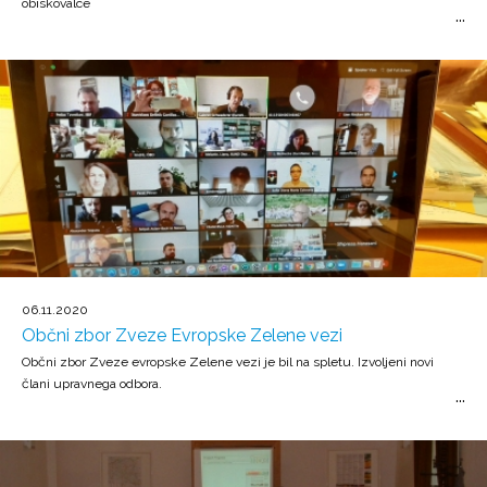
obiskovalce
06.11.2020
Občni zbor Zveze Evropske Zelene vezi
Občni zbor Zveze evropske Zelene vezi je bil na spletu. Izvoljeni novi
člani upravnega odbora.