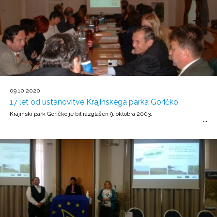
09.10.2020
17 let od ustanovitve Krajinskega parka Goričko
Krajinski park Goričko je bil razglašen 9. oktobra 2003.