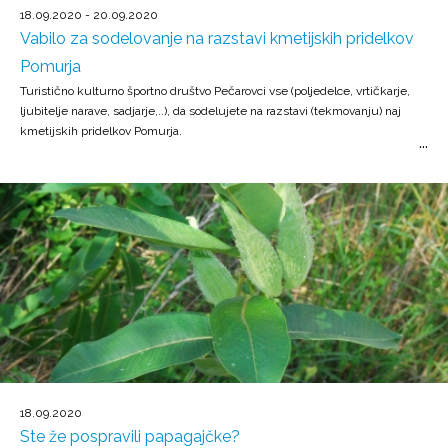
18.09.2020 - 20.09.2020
Vabilo za sodelovanje na razstavi kmetijskih pridelkov
Pomurja
Turistično kulturno športno društvo Pečarovci vse (poljedelce, vrtičkarje,
ljubitelje narave, sadjarje,..), da sodelujete na razstavi (tekmovanju) naj
kmetijskih pridelkov Pomurja.
18.09.2020
Ste že pospravili papagajčke?