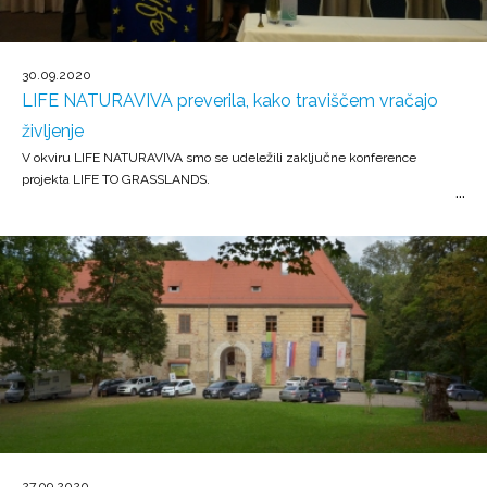
30.09.2020
LIFE NATURAVIVA preverila, kako traviščem vračajo
življenje
V okviru LIFE NATURAVIVA smo se udeležili zaključne konference
projekta LIFE TO GRASSLANDS.
27.09.2020