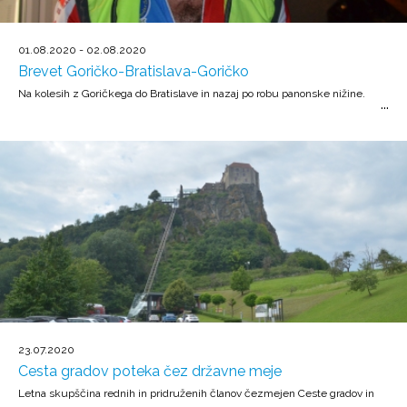
01.08.2020 - 02.08.2020
Brevet Goričko-Bratislava-Goričko
Na kolesih z Goričkega do Bratislave in nazaj po robu panonske nižine.
23.07.2020
Cesta gradov poteka čez državne meje
Letna skupščina rednih in pridruženih članov čezmejen Ceste gradov in