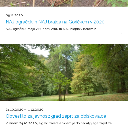
05.11.2020
NAJ ograček in NAJ brajda na Goričkem v 2020
NAJ ograček imajo v Suhem Vrhu in NAJ brajdo v Korovcih.
24.10.2020 - 31.12.2020
Obvestilo za javnost: grad zaprt za obiskovalce
Z dnem 24.10.2020 je grad zaradi epidemije do nadaljnjega zaprt za