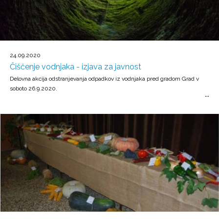
24.09.2020
Čiščenje vodnjaka - izjava za javnost
Delovna akcija odstranjevanja odpadkov iz vodnjaka pred gradom Grad v
soboto 26.9.2020.