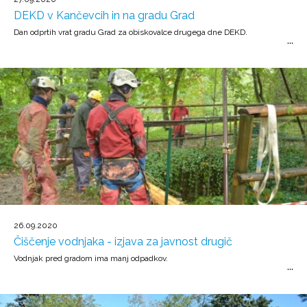
DEKD v Kančevcih in na gradu Grad
Dan odprtih vrat gradu Grad za obiskovalce drugega dne DEKD.
26.09.2020
Čiščenje vodnjaka - izjava za javnost drugič
Vodnjak pred gradom ima manj odpadkov.