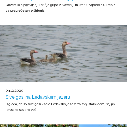
Obvestilo o pojavljanju ptičje gripe v Sloveniji in kratki napotki o ukrepih
za preprečevanje širjenja.
03.12.2020
Sive gosi na Ledavskem jezeru
Izgleda, da so sive gosi vzele Ledavsko jezero za svoj stalni dom, saj jih
je vsako sezono več.