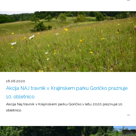
16.06.2020
Akcija NAJ travnik v Krajinskem parku Goričko praznuje
10. obletnico
Akcija Naj travnik v Krajinskem parku Goričko v letu 2020 praznuje 10.
obletnico.