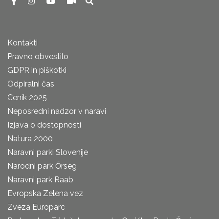
Kontakti
Pravno obvestilo
GDPR in piškotki
Odpiralni čas
Cenik 2025
Neposredni nadzor v naravi
Izjava o dostopnosti
Natura 2000
Naravni parki Slovenije
Narodni park Őrseg
Naravni park Raab
Evropska Zelena vez
Zveza Europarc