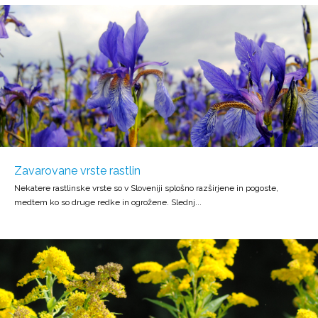
Zavarovane vrste rastlin
Nekatere rastlinske vrste so v Sloveniji splošno razširjene in pogoste,
medtem ko so druge redke in ogrožene. Slednj...