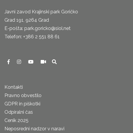
Javni zavod Krajinski park Goričko
Grad 191, 9264 Grad
E-pošta: park.goricko@siol.net
Telefon: +386 2 551 88 61
Kontakti
Pravno obvestilo
GDPR in piškotki
Odpiralni čas
Cenik 2025
Neposredni nadzor v naravi