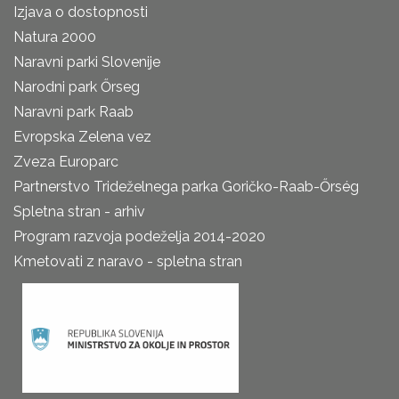
Izjava o dostopnosti
Natura 2000
Naravni parki Slovenije
Narodni park Őrseg
Naravni park Raab
Evropska Zelena vez
Zveza Europarc
Partnerstvo Trideželnega parka Goričko-Raab-Őrség
Spletna stran - arhiv
Program razvoja podeželja 2014-2020
Kmetovati z naravo - spletna stran