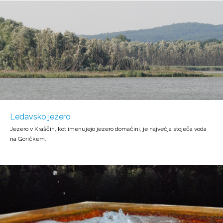
Ledavsko jezero
Jezero v Kraščih, kot imenujejo jezero domačini, je največja stoječa voda
na Goričkem.