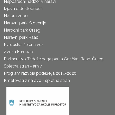
Neposredni nadzor v naravi
Izjava o dostopnosti
Natura 2000
Naravni parki Slovenije
Narodni park Őrseg
Naravni park Raab
Evropska Zelena vez
Zveza Europarc
Partnerstvo Trideželnega parka Goričko-Raab-Őrség
Spletna stran - arhiv
Program razvoja podeželja 2014-2020
Kmetovati z naravo - spletna stran