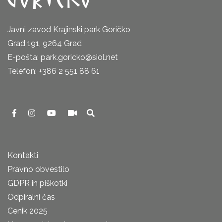
Javni zavod Krajinski park Goričko
Grad 191, 9264 Grad
E-pošta: park.goricko@siol.net
Telefon: +386 2 551 88 61
Kontakti
Pravno obvestilo
GDPR in piškotki
Odpiralni čas
Cenik 2025