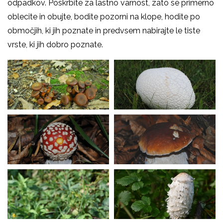
odpadkov. Poskrbite za lastno varnost, zato se primerno
oblecite in obujte, bodite pozorni na klope, hodite po
območjih, ki jih poznate in predvsem nabirajte le tiste
vrste, ki jih dobro poznate.