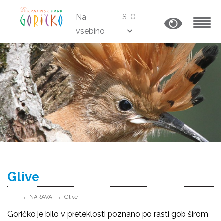
Na
SLO
vsebino
MENU
Glive
NARAVA
Glive
Goričko je bilo v preteklosti poznano po rasti gob širom