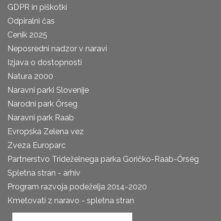
GDPR in piškotki
Odpiralni čas
Cenik 2025
Neposredni nadzor v naravi
Izjava o dostopnosti
Natura 2000
Naravni parki Slovenije
Narodni park Őrseg
Naravni park Raab
Evropska Zelena vez
Zveza Europarc
Partnerstvo Trideželnega parka Goričko-Raab-Őrség
Spletna stran - arhiv
Program razvoja podeželja 2014-2020
Kmetovati z naravo - spletna stran