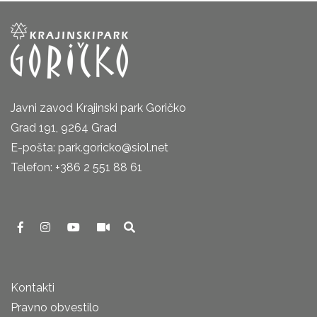
Javni zavod Krajinski park Goričko
Grad 191, 9264 Grad
E-pošta: park.goricko@siol.net
Telefon: +386 2 551 88 61
Kontakti
Pravno obvestilo