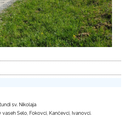
tundi sv. Nikolaja
aseh Selo, Fokovci, Kančevci, Ivanovci.