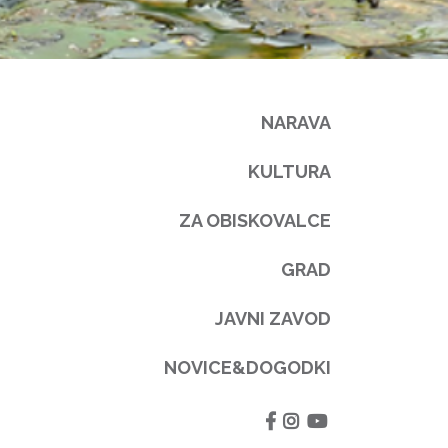
NARAVA
KULTURA
ZA OBISKOVALCE
GRAD
JAVNI ZAVOD
NOVICE&DOGODKI