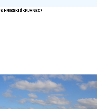
OJE HRIBSKI ŠKRJANEC?