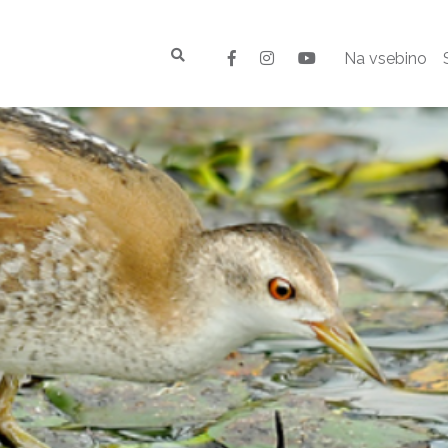
Na vsebino