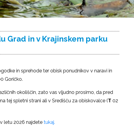
u Grad in v Krajinskem parku
godke in sprehode ter obisk ponudnikov v naravi in
00 Goričko.
zličnih okoliščin, zato vas vljudno prosimo, da pred
tej spletni strani ali v Središču za obiskovalce (
T
02
v letu 2026 najdete
tukaj.