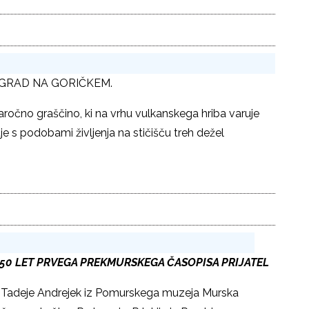
AD GRAD NA GORIČKEM.
aročno graščino, ki na vrhu vulkanskega hriba varuje
 s podobami življenja na stičišču treh dežel
50 LET PRVEGA PREKMURSKEGA ČASOPISA PRIJATEL
 Tadeje Andrejek iz Pomurskega muzeja Murska