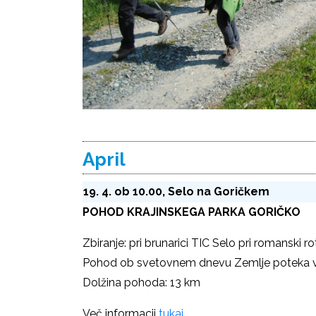
April
19. 4. ob 10.00, Selo na Goričkem
POHOD KRAJINSKEGA PARKA GORIČKO
Zbiranje: pri brunarici TIC Selo pri romanski ro
Pohod ob svetovnem dnevu Zemlje poteka v v
Dolžina pohoda: 13 km
Več informacij
tukaj
.