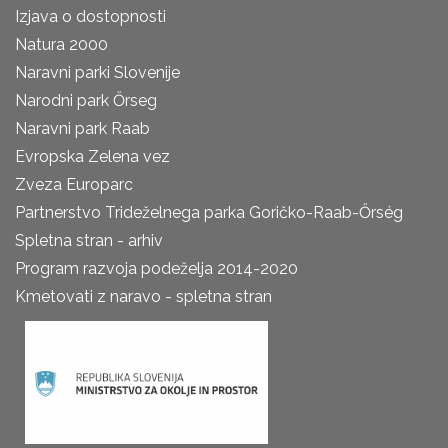
Izjava o dostopnosti
Natura 2000
Naravni parki Slovenije
Narodni park Őrseg
Naravni park Raab
Evropska Zelena vez
Zveza Europarc
Partnerstvo Trideželnega parka Goričko-Raab-Őrség
Spletna stran - arhiv
Program razvoja podeželja 2014-2020
Kmetovati z naravo - spletna stran