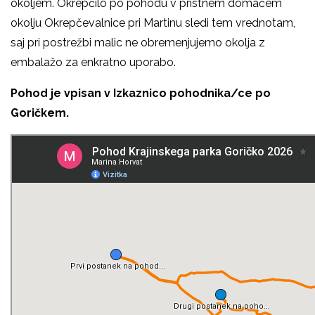
okoljem. Okrepčilo po pohodu v pristnem domačem
okolju Okrepčevalnice pri Martinu sledi tem vrednotam,
saj pri postrežbi malic ne obremenjujemo okolja z
embalažo za enkratno uporabo.
Pohod je vpisan v Izkaznico pohodnika/ce po
Goričkem.