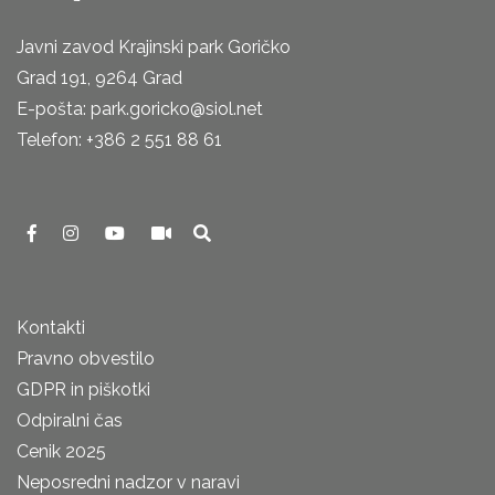
Javni zavod Krajinski park Goričko
Grad 191, 9264 Grad
E-pošta: park.goricko@siol.net
Telefon: +386 2 551 88 61
Kontakti
Pravno obvestilo
GDPR in piškotki
Odpiralni čas
Cenik 2025
Neposredni nadzor v naravi