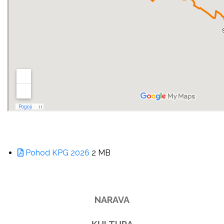
Pohod KPG 2026
2 MB
NARAVA