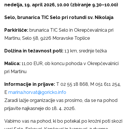
nedelja, 19. april 2026, 10.00 (zbiranje 9.30–10.00)
Selo, brunarica TIC Selo pri rotundi sv. Nikolaja
Parkirišče:
brunarica TIC Selo in Okrepčevalnica pri
Martinu, Selo 58, 9226 Moravske Toplice
Dolžina in težavnost poti:
13 km, srednje težka
Malica:
11,00 EUR, ob koncu pohoda v Okrepčevalnici
pri Martinu
Informacije in prijave:
T 02 55 18 868, M 051 611 254,
E
marina.horvat@goricko.info
Zaradi lažje organizacije vas prosimo, da se na pohod
prijavite najkasneje do 18. 4. 2026.
Vabimo vas na pohod, ki bo potekal po krožni poti skozi