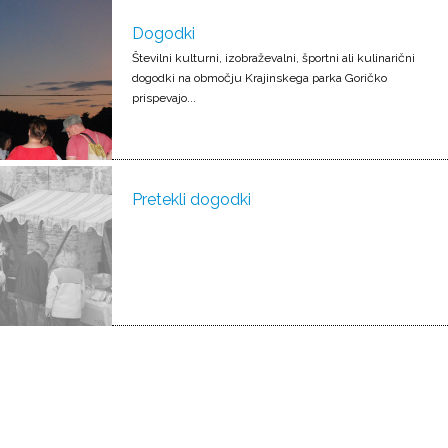
Dogodki
Številni kulturni, izobraževalni, športni ali kulinarični
dogodki na območju Krajinskega parka Goričko
prispevajo...
Pretekli dogodki