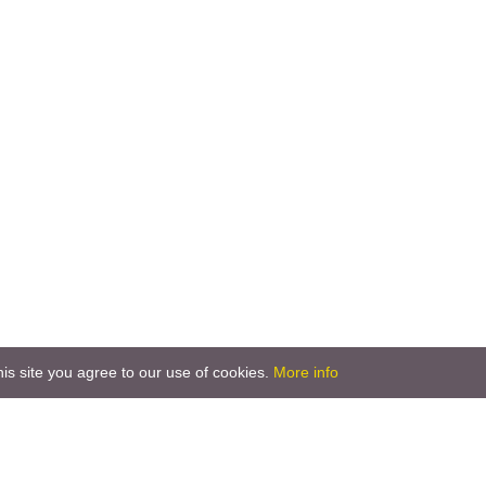
is site you agree to our use of cookies.
More info