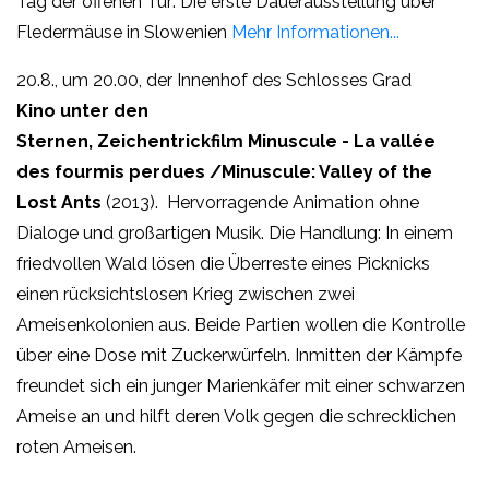
Tag der offenen Tür: Die erste Dauerausstellung über
Fledermäuse in Slowenien
Mehr Informationen...
20.8., um 20.00, der Innenhof des Schlosses Grad
Kino unter den
Sternen, Zeichentrickfilm Minuscule - La vallée
des fourmis perdues /Minuscule: Valley of the
Lost Ants
(2013). Hervorragende Animation ohne
Dialoge und
großartigen
Musik. Die Handlung:
In einem
friedvollen Wald lösen die Überreste eines Picknicks
einen rücksichtslosen Krieg zwischen zwei
Ameisenkolonien aus. Beide Partien wollen die Kontrolle
über eine Dose mit Zuckerwürfeln. Inmitten der Kämpfe
freundet sich ein junger Marienkäfer mit einer schwarzen
Ameise an und hilft deren Volk gegen die schrecklichen
roten Ameisen.