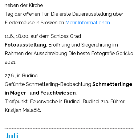
neben der Kirche
Tag der offenen Tür: Die erste Dauerausstellung über
Fledermäuse in Slowenien
Mehr Informationen...
11.6., 18.00, auf dem Schloss Grad
Fotoausstellung
, Eröffnung und Siegerehrung im
Rahmen der Ausschreibung Die beste Fotografie Goričko
2021.
27.6., in Budinci
Geführte Schmetterling-Beobachtung
Schmetterlinge
in Mager- und Feuchtwiesen
.
Treffpunkt: Feuerwache in Budinci, Budinci 21a. Führer:
Kristjan Malačič.
Juli