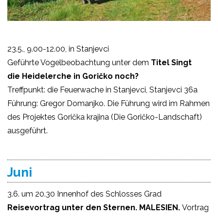
23.5., 9.00-12.00, in Stanjevci
Geführte Vogelbeobachtung unter dem
Titel Singt
die Heidelerche in Goričko noch?
Treffpunkt: die Feuerwache in Stanjevci, Stanjevci 36a
Führung: Gregor Domanjko. Die Führung wird im Rahmen
des Projektes Gorička krajina (Die Goričko-Landschaft)
ausgeführt.
Juni
3.6. um 20.30 Innenhof des Schlosses Grad
Reisevortrag unter den Sternen. MALESIEN.
Vortrag