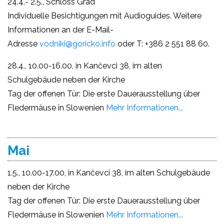
24.4.- 2.5., Schloss Grad
Individuelle Besichtigungen mit Audioguides. Weitere
Informationen an der E-Mail-
Adresse
vodniki@goricko.info
oder T: +386 2 551 88 60.
28.4., 10.00-16.00, in Kančevci 38, im alten
Schulgebäude neben der Kirche
Tag der offenen Tür: Die erste Dauerausstellung über
Fledermäuse in Slowenien
Mehr Informationen...
Mai
1.5., 10.00-17.00, in Kančevci 38, im alten Schulgebäude
neben der Kirche
Tag der offenen Tür: Die erste Dauerausstellung über
Fledermäuse in Slowenien
Mehr Informationen...