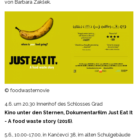
von Barbara Zakšek.
© foodwastemovie
4.6. um 20.30 Innenhof des Schlosses Grad
Kino unter den Sternen, Dokumentarfilm
Just Eat It
- A food waste story (2016)
.
5.6., 10.00-17.00, in Kančevci 38, im alten Schulgebäude