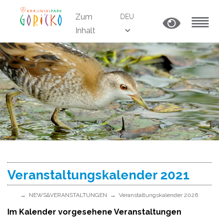
Zum
DEU
Inhalt
MENU
Veranstaltungskalender 2021
NEWS&VERANSTALTUNGEN
Veranstaltungskalender 2026
Im Kalender vorgesehene Veranstaltungen