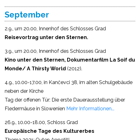
September
2.9., um 20.00, Innenhof des Schlosses Grad
Reisevortrag unter den Sternen.
3.9., um 20.00, Innenhof des Schlosses Grad
Kino unter den Sternen, Dokumentarfilm
La Soif du
Monde/
A Thirsty World
(2012).
4.9., 10.00-17.00, in Kančevci 38, im alten Schulgebäude
neben der Kirche
Tag der offenen Tür: Die erste Dauerausstellung über
Fledermäuse in Slowenien
Mehr Informationen...
26.9., 10.00-18.00, Schloss Grad
Europäische Tage des Kulturerbes
Thema 2021: Guten Appetit!