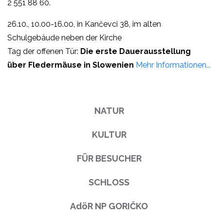
2 551 88 60.
26.10., 10.00-16.00, in Kančevci 38, im alten
Schulgebäude neben der Kirche
Tag der offenen Tür:
Die erste Dauerausstellung
über Fledermäuse in Slowenien
Mehr Informationen...
NATUR
KULTUR
FÜR BESUCHER
SCHLOSS
AdöR NP GORIČKO