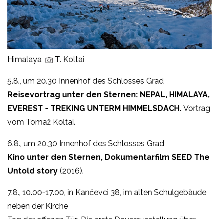
Himalaya
T. Koltai
5.8., um 20.30 Innenhof des Schlosses Grad
Reisevortrag unter den Sternen:
NEPAL, HIMALAYA,
EVEREST - TREKING UNTERM
HIMMELSDACH
.
Vortrag
vom Tomaž Koltai.
6.8., um 20.30 Innenhof des Schlosses Grad
Kino unter den Sternen, Dokumentarfilm SEED The
Untold story
(2016).
7.8., 10.00-17.00, in Kančevci 38, im alten Schulgebäude
neben der Kirche