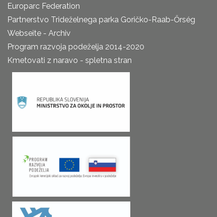
Europarc Federation
Partnerstvo Trideželnega parka Goričko-Raab-Őrség
Webseite - Archiv
Program razvoja podeželja 2014-2020
Kmetovati z naravo - spletna stran