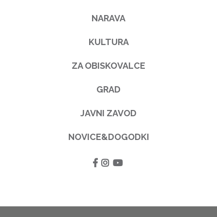
NARAVA
KULTURA
ZA OBISKOVALCE
GRAD
JAVNI ZAVOD
NOVICE&DOGODKI