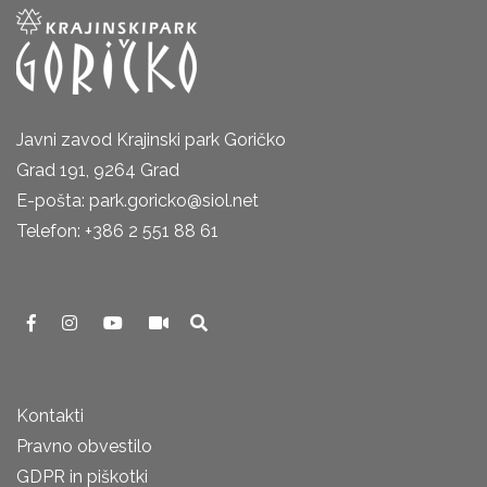
Javni zavod Krajinski park Goričko
Grad 191, 9264 Grad
E-pošta: park.goricko@siol.net
Telefon: +386 2 551 88 61
Kontakti
Pravno obvestilo
GDPR in piškotki