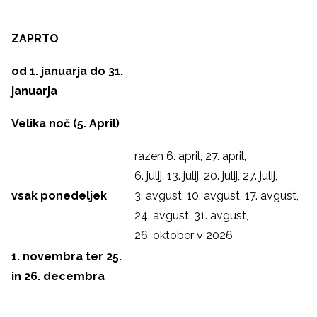
ZAPRTO
od 1. januarja do 31.
januarja
Velika noč (5. April)
razen 6. april, 27. april,
6. julij, 13. julij, 20. julij, 27. julij,
vsak ponedeljek
3. avgust, 10. avgust, 17. avgust,
24. avgust, 31. avgust,
26. oktober v 2026
1. novembra ter 25.
in 26. decembra