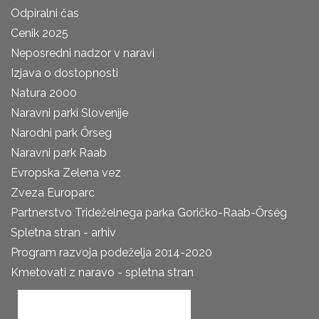
Odpiralni čas
Cenik 2025
Neposredni nadzor v naravi
Izjava o dostopnosti
Natura 2000
Naravni parki Slovenije
Narodni park Őrseg
Naravni park Raab
Evropska Zelena vez
Zveza Europarc
Partnerstvo Trideželnega parka Goričko-Raab-Őrség
Spletna stran - arhiv
Program razvoja podeželja 2014-2020
Kmetovati z naravo - spletna stran