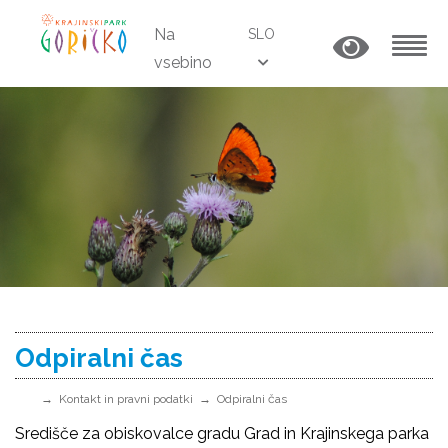
Na
SLO
vsebino
MENU
Odpiralni čas
Kontakt in pravni podatki
Odpiralni čas
Središče za obiskovalce gradu Grad in Krajinskega parka