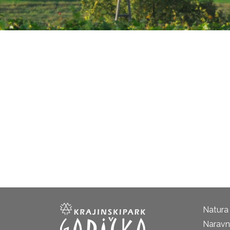
Natura
Naravni