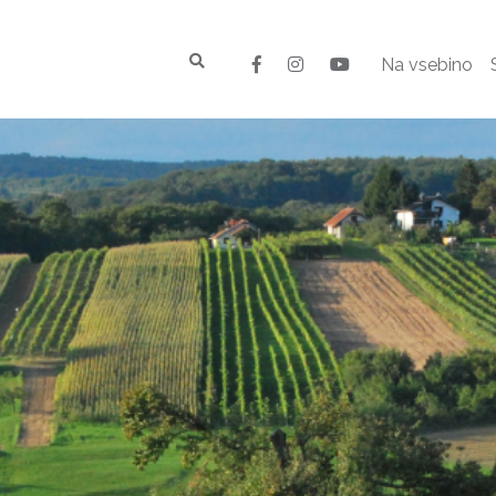
Na vsebino