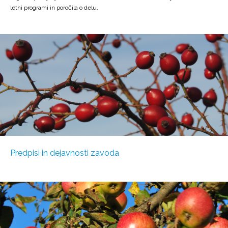
letni programi in poročila o delu.
Predpisi in dejavnosti zavoda