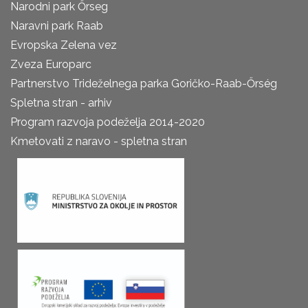
Narodni park Őrseg
Naravni park Raab
Evropska Zelena vez
Zveza Europarc
Partnerstvo Trideželnega parka Goričko-Raab-Őrség
Spletna stran - arhiv
Program razvoja podeželja 2014-2020
Kmetovati z naravo - spletna stran