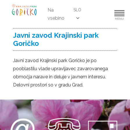
Na
SLO
vsebino
MENU
Javni zavod Krajinski park
Goričko
Javni zavod Krajinski park Goričko je po
pooblastilu vlade upravljavec zavarovanega
območja narave in deluje v javnem interesu.
Delovni prostori so v gradu Grad.