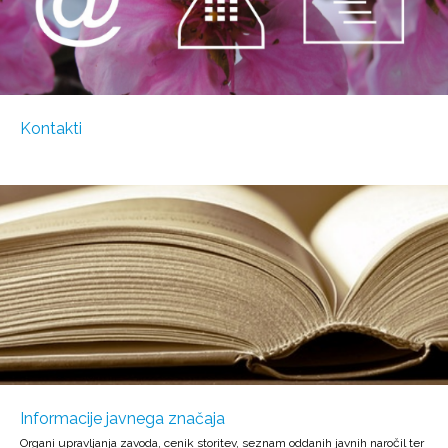
Kontakti
Informacije javnega značaja
Organi upravljanja zavoda, cenik storitev, seznam oddanih javnih naročil ter