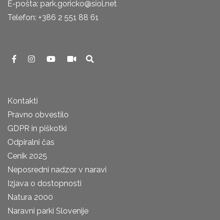
E-pošta: park.goricko@siol.net
Telefon: +386 2 551 88 61
Kontakti
Pravno obvestilo
GDPR in piškotki
Odpiralni čas
Cenik 2025
Neposredni nadzor v naravi
Izjava o dostopnosti
Natura 2000
Naravni parki Slovenije