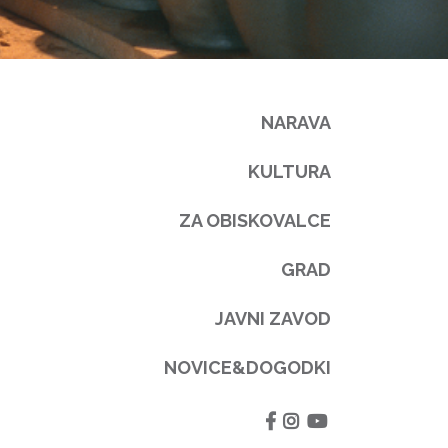
NARAVA
KULTURA
ZA OBISKOVALCE
GRAD
JAVNI ZAVOD
NOVICE&DOGODKI