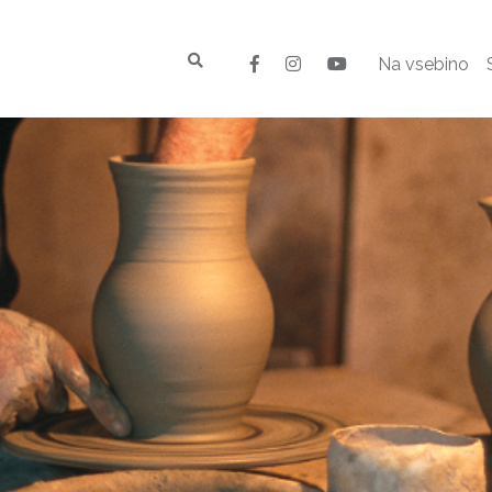
Na vsebino