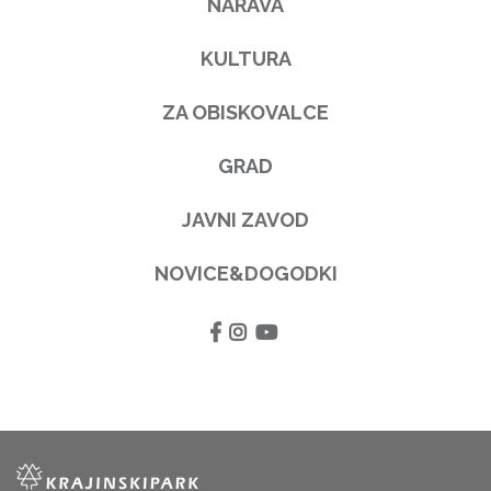
NARAVA
KULTURA
ZA OBISKOVALCE
GRAD
JAVNI ZAVOD
NOVICE&DOGODKI