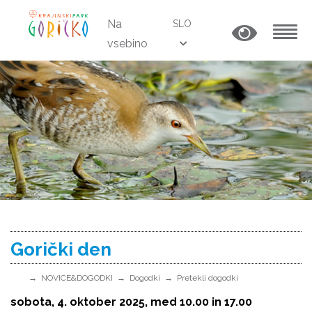
Na
SLO
vsebino
MENU
Gorički den
NOVICE&DOGODKI
Dogodki
Pretekli dogodki
sobota, 4. oktober 2025, med 10.00 in 17.00