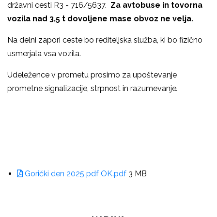
državni cesti R3 - 716/5637.
Za avtobuse in tovorna
vozila nad 3,5 t dovoljene mase obvoz ne velja.
Na delni zapori ceste bo rediteljska služba, ki bo fizično
usmerjala vsa vozila.
Udeležence v prometu prosimo za upoštevanje
prometne signalizacije, strpnost in razumevanje
.
Gorički den 2025 pdf OK.pdf
3 MB