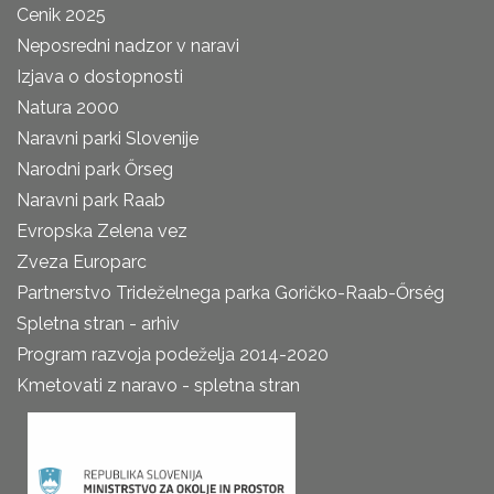
Cenik 2025
Neposredni nadzor v naravi
Izjava o dostopnosti
Natura 2000
Naravni parki Slovenije
Narodni park Őrseg
Naravni park Raab
Evropska Zelena vez
Zveza Europarc
Partnerstvo Trideželnega parka Goričko-Raab-Őrség
Spletna stran - arhiv
Program razvoja podeželja 2014-2020
Kmetovati z naravo - spletna stran