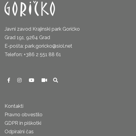
Javni zavod Krajinski park Goričko
Grad 191, 9264 Grad
E-pošta: park.goricko@siol.net
Telefon: +386 2 551 88 61
Kontakti
Pravno obvestilo
GDPR in piškotki
Odpiralni čas