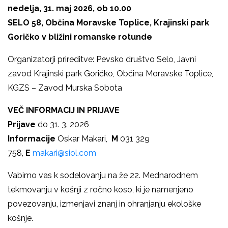
nedelja, 31. maj 2026, ob 10.00
SELO 58, Občina Moravske Toplice, Krajinski park
Goričko v bližini romanske rotunde
Organizatorji prireditve: Pevsko društvo Selo, Javni
zavod Krajinski park Goričko, Občina Moravske Toplice,
KGZS – Zavod Murska Sobota
VEČ INFORMACIJ IN PRIJAVE
Prijave
do 31. 3. 2026
Informacije
Oskar Makari,
M
031 329
758,
E
makari@siol.com
Vabimo vas k sodelovanju na že 22. Mednarodnem
tekmovanju v košnji z ročno koso, ki je namenjeno
povezovanju, izmenjavi znanj in ohranjanju ekološke
košnje.