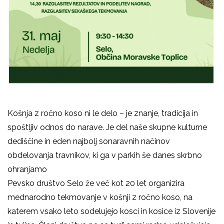
Košnja z ročno koso ni le delo – je znanje, tradicija in
spoštljiv odnos do narave. Je del naše skupne kulturne
dediščine in eden najbolj sonaravnih načinov
obdelovanja travnikov, ki ga v parkih še danes skrbno
ohranjamo
Pevsko društvo Selo že več kot 20 let organizira
mednarodno tekmovanje v košnji z ročno koso, na
katerem vsako leto sodelujejo kosci in kosice iz Slovenije