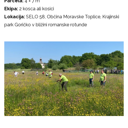
Parcela:
4 × 7 m
Ekipa:
2 kosca ali kosici
Lokacija:
SELO 58, Občina Moravske Toplice, Krajinski
park Goričko v bližini romanske rotunde