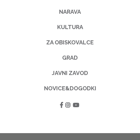
NARAVA
KULTURA
ZA OBISKOVALCE
GRAD
JAVNI ZAVOD
NOVICE&DOGODKI