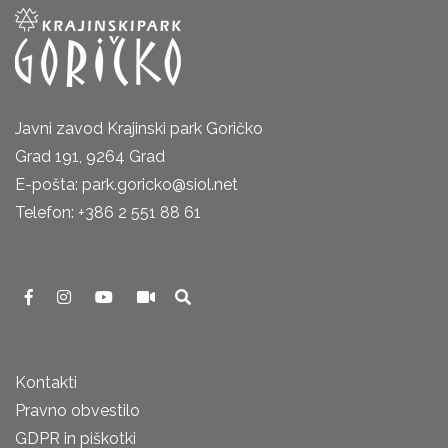
Javni zavod Krajinski park Goričko
Grad 191, 9264 Grad
E-pošta: park.goricko@siol.net
Telefon: +386 2 551 88 61
Kontakti
Pravno obvestilo
GDPR in piškotki