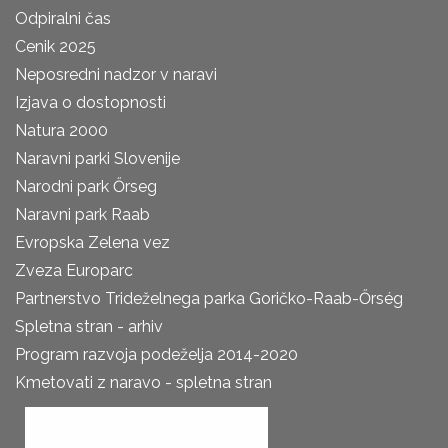
Odpiralni čas
Cenik 2025
Neposredni nadzor v naravi
Izjava o dostopnosti
Natura 2000
Naravni parki Slovenije
Narodni park Őrseg
Naravni park Raab
Evropska Zelena vez
Zveza Europarc
Partnerstvo Trideželnega parka Goričko-Raab-Őrség
Spletna stran - arhiv
Program razvoja podeželja 2014-2020
Kmetovati z naravo - spletna stran