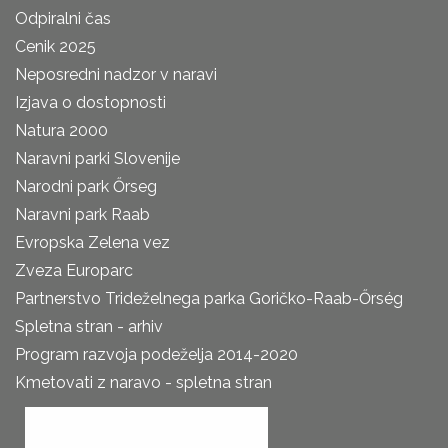
Odpiralni čas
Cenik 2025
Neposredni nadzor v naravi
Izjava o dostopnosti
Natura 2000
Naravni parki Slovenije
Narodni park Őrseg
Naravni park Raab
Evropska Zelena vez
Zveza Europarc
Partnerstvo Trideželnega parka Goričko-Raab-Őrség
Spletna stran - arhiv
Program razvoja podeželja 2014-2020
Kmetovati z naravo - spletna stran