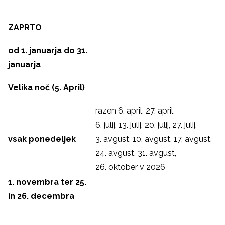
ZAPRTO
od 1. januarja do 31.
januarja
Velika noč (5. April)
razen 6. april, 27. april,
6. julij, 13. julij, 20. julij, 27. julij,
vsak ponedeljek
3. avgust, 10. avgust, 17. avgust,
24. avgust, 31. avgust,
26. oktober v 2026
1. novembra ter 25.
in 26. decembra