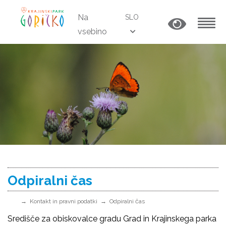
Na
SLO
vsebino
MENU
Odpiralni čas
Kontakt in pravni podatki
Odpiralni čas
Središče za obiskovalce gradu Grad in Krajinskega parka