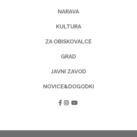
NARAVA
KULTURA
ZA OBISKOVALCE
GRAD
JAVNI ZAVOD
NOVICE&DOGODKI