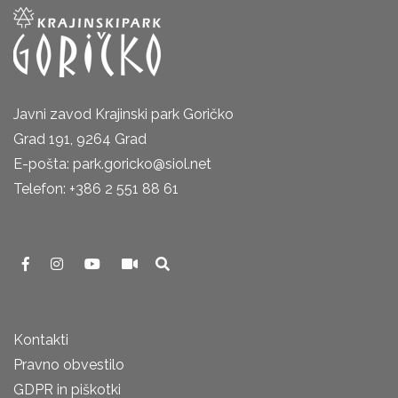
Javni zavod Krajinski park Goričko
Grad 191, 9264 Grad
E-pošta: park.goricko@siol.net
Telefon: +386 2 551 88 61
Kontakti
Pravno obvestilo
GDPR in piškotki