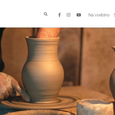
Na vsebino