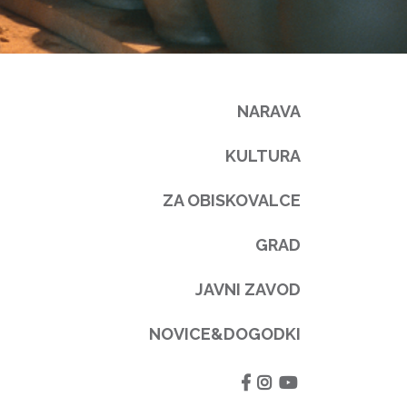
NARAVA
KULTURA
ZA OBISKOVALCE
GRAD
JAVNI ZAVOD
NOVICE&DOGODKI