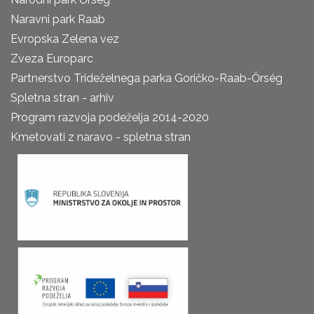
Naravni park Raab
Evropska Zelena vez
Zveza Europarc
Partnerstvo Trideželnega parka Goričko-Raab-Őrség
Spletna stran - arhiv
Program razvoja podeželja 2014-2020
Kmetovati z naravo - spletna stran