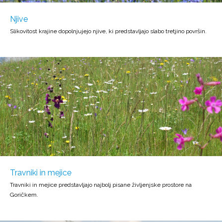
Njive
Slikovitost krajine dopolnjujejo njive, ki predstavljajo slabo tretjino površin.
Travniki in mejice
Travniki in mejice predstavljajo najbolj pisane življenjske prostore na
Goričkem.