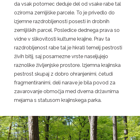
da vsak potomec deduje del od vsake rabe tal
oziroma zemljiške parcele. To je privedlo do
izjemne razdrobljenosti posesti in drobnih
zemljiških parcel. Posledice dednega prava so
vidne v slikovitosti kulturne krajine. Prav ta
razdrobljenost rabe tal je hkrati temelj pestrosti
živih bitij, saj posamezne vrste naseljujejo
raznolike življenjske prostore. Izjemna krajinska
pestrost skupaj z dobro ohranjenimi, četudi
fragmentiranimi, deli narave je bila povod za
zavarovanje območja med dvema državnima
mejama s statusom krajinskega parka.