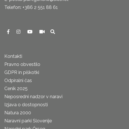
Telefon: +386 2 551 88 61
Kontakti
Pravno obvestilo
GDPR in piškotki
Odpiralni čas
Cenik 2025
Neposredni nadzor v naravi
Izjava o dostopnosti
Natura 2000
Naravni parki Slovenije
Narodni park Őrseg