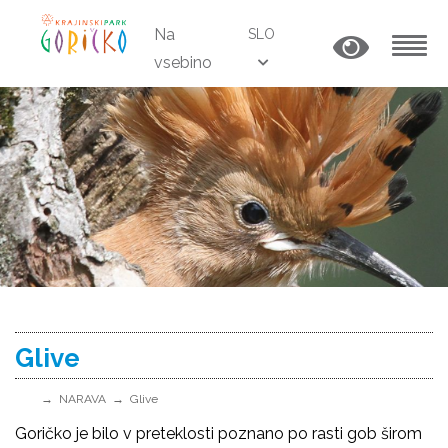
Na
SLO
vsebino
MENU
Glive
NARAVA
Glive
Goričko je bilo v preteklosti poznano po rasti gob širom