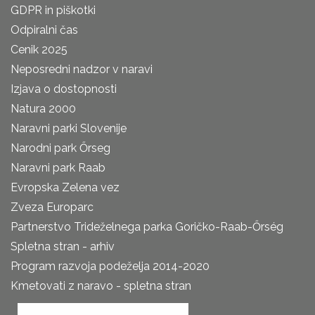
GDPR in piškotki
Odpiralni čas
Cenik 2025
Neposredni nadzor v naravi
Izjava o dostopnosti
Natura 2000
Naravni parki Slovenije
Narodni park Őrseg
Naravni park Raab
Evropska Zelena vez
Zveza Europarc
Partnerstvo Trideželnega parka Goričko-Raab-Őrség
Spletna stran - arhiv
Program razvoja podeželja 2014-2020
Kmetovati z naravo - spletna stran