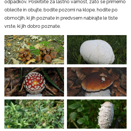
odpadkov. Poskrbite za lastno varnost, zato se primerno
oblecite in obujte, bodite pozorni na klope, hodite po
območjih, ki jih poznate in predvsem nabirajte le tiste
vrste, ki jih dobro poznate.