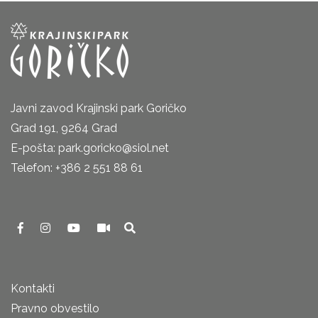
Javni zavod Krajinski park Goričko
Grad 191, 9264 Grad
E-pošta: park.goricko@siol.net
Telefon: +386 2 551 88 61
Kontakti
Pravno obvestilo