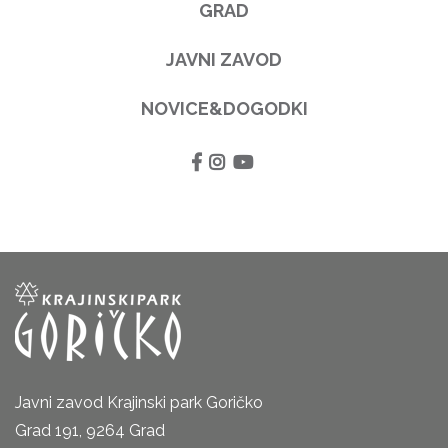
GRAD
JAVNI ZAVOD
NOVICE&DOGODKI
Javni zavod Krajinski park Goričko
Grad 191, 9264 Grad