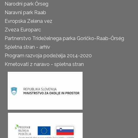
Narodni park Őrseg
Naravni park Raab
Evropska Zelena vez
Zveza Europarc
Partnerstvo Trideželnega parka Goričko-Raab-Őrség
Spletna stran - arhiv
Program razvoja podeželja 2014-2020
Kmetovati z naravo - spletna stran