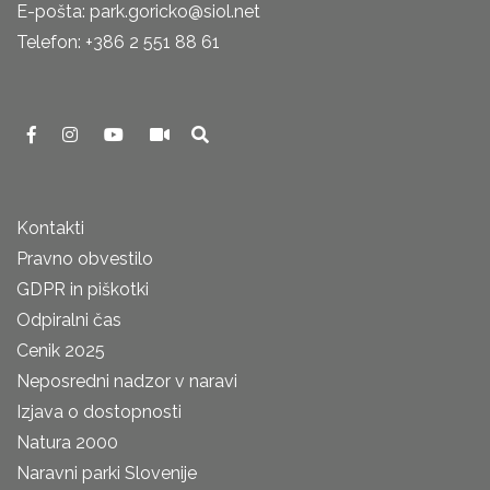
E-pošta: park.goricko@siol.net
Telefon: +386 2 551 88 61
Kontakti
Pravno obvestilo
GDPR in piškotki
Odpiralni čas
Cenik 2025
Neposredni nadzor v naravi
Izjava o dostopnosti
Natura 2000
Naravni parki Slovenije