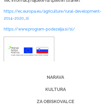
Več informacij najdete na spletnih straneh:
https://ec.europa.eu/agriculture/rural-development-
2014-2020_sl
https://www.program-podezelja.si/sl/
NARAVA
KULTURA
ZA OBISKOVALCE