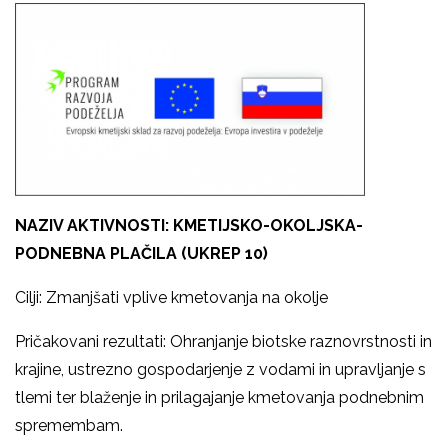
NAZIV AKTIVNOSTI: KMETIJSKO-OKOLJSKA-
PODNEBNA PLAČILA (UKREP 10)
Cilji: Zmanjšati vplive kmetovanja na okolje
Pričakovani rezultati: Ohranjanje biotske raznovrstnosti in
krajine, ustrezno gospodarjenje z vodami in upravljanje s
tlemi ter blaženje in prilagajanje kmetovanja podnebnim
spremembam.