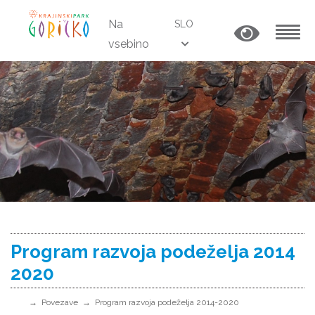
Na
SLO
vsebino
MENU
Program razvoja podeželja 2014
2020
Povezave
Program razvoja podeželja 2014-2020