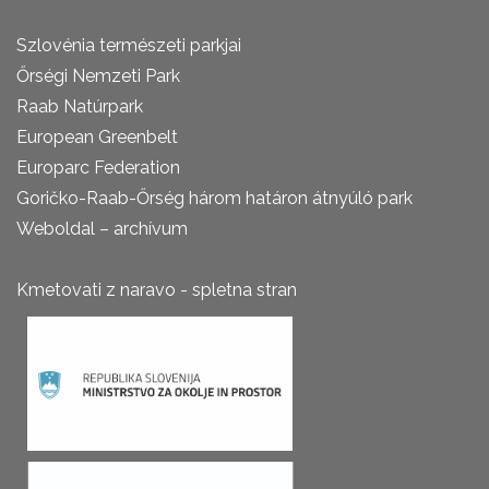
Szlovénia természeti parkjai
Őrségi Nemzeti Park
Raab Natúrpark
European Greenbelt
Europarc Federation
Goričko-Raab-Őrség három határon átnyúló park
Weboldal – archívum
Kmetovati z naravo - spletna stran