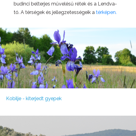
budinci belterjes művelésű rétek és a Lendva-
tó. A térségek és jellegzetességeik a
térképen.
Kobilje - kiterjedt gyepek