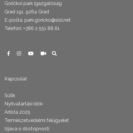
Goričkoi park igazgatóság
Grad 191, 9264 Grad
E-pošta: park.goricko@siol.net
Telefon: +386 2 551 88 61
Kapcsolat
Sütik
Nyitvatartási idők
Árlista 2025
Természetvédelmi felügyelet
Izjava o dostopnosti