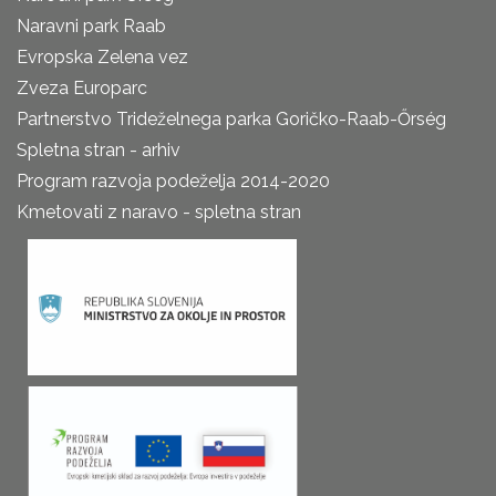
Naravni park Raab
Evropska Zelena vez
Zveza Europarc
Partnerstvo Trideželnega parka Goričko-Raab-Őrség
Spletna stran - arhiv
Program razvoja podeželja 2014-2020
Kmetovati z naravo - spletna stran