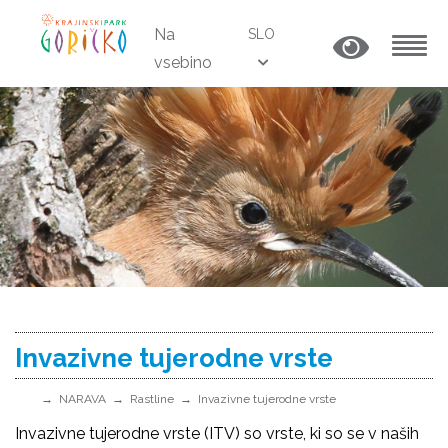
Na
SLO
vsebino
MENU
Invazivne tujerodne vrste
NARAVA
Rastline
Invazivne tujerodne vrste
Invazivne tujerodne vrste (ITV) so vrste, ki so se v naših