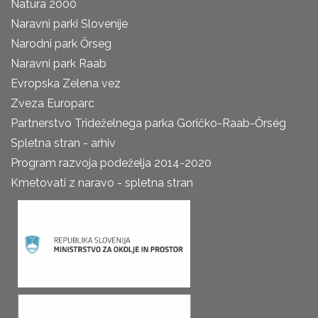
Natura 2000
Naravni parki Slovenije
Narodni park Őrseg
Naravni park Raab
Evropska Zelena vez
Zveza Europarc
Partnerstvo Trideželnega parka Goričko-Raab-Őrség
Spletna stran - arhiv
Program razvoja podeželja 2014-2020
Kmetovati z naravo - spletna stran