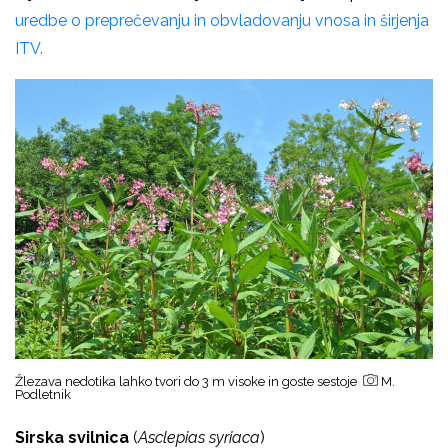
uredbe o preprečevanju in obvladovanju vnosa in širjenja
ITV.
Žlezava nedotika lahko tvori do 3 m visoke in goste sestoje
M.
Podletnik
Sirska svilnica
(
Asclepias syriaca
)