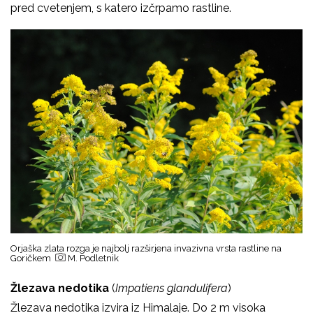
pred cvetenjem, s katero izčrpamo rastline.
Orjaška zlata rozga je najbolj razširjena invazivna vrsta rastline na
Goričkem
M. Podletnik
Žlezava nedotika
(
Impatiens glandulifera
)
Žlezava nedotika izvira iz Himalaje. Do 2 m visoka