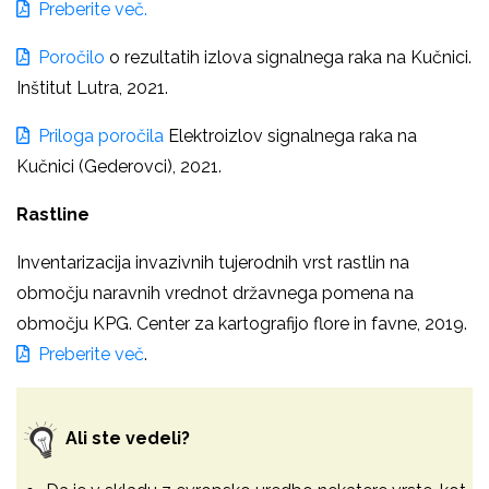
Preberite več.
Poročilo
o rezultatih izlova signalnega raka na Kučnici.
Inštitut Lutra, 2021.
Priloga poročila
Elektroizlov signalnega raka na
Kučnici (Gederovci), 2021.
Rastline
Inventarizacija invazivnih tujerodnih vrst rastlin na
območju naravnih vrednot državnega pomena na
območju KPG. Center za kartografijo flore in favne, 2019.
Preberite več
.
Ali ste vedeli?