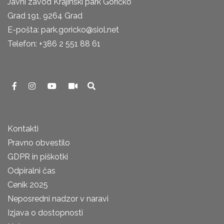
Javni zavod Krajinski park Goričko
Grad 191, 9264 Grad
E-pošta: park.goricko@siol.net
Telefon: +386 2 551 88 61
Kontakti
Pravno obvestilo
GDPR in piškotki
Odpiralni čas
Cenik 2025
Neposredni nadzor v naravi
Izjava o dostopnosti