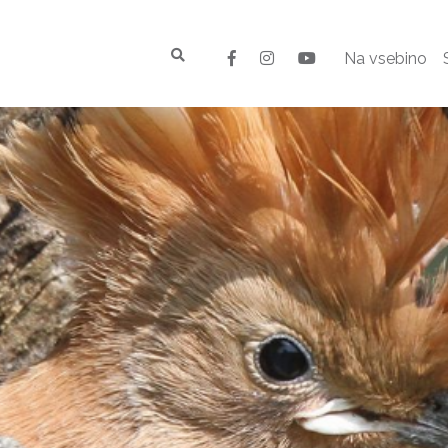
Na vsebino