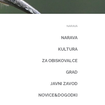
NARAVA
NARAVA
KULTURA
ZA OBISKOVALCE
GRAD
JAVNI ZAVOD
NOVICE&DOGODKI