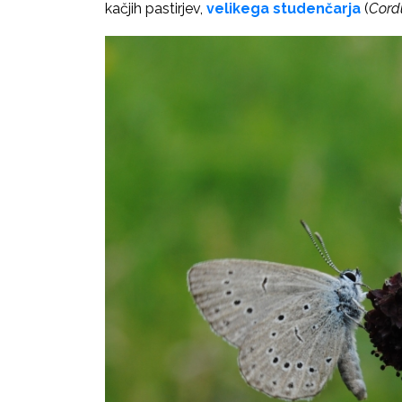
kačjih pastirjev,
velikega studenčarja
(
Cord