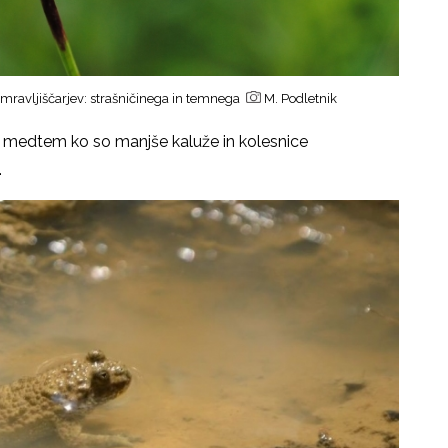
mravljiščarjev: strašničinega in temnega
M. Podletnik
, medtem ko so manjše kaluže in kolesnice
.