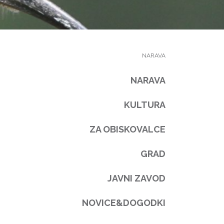
NARAVA
NARAVA
KULTURA
ZA OBISKOVALCE
GRAD
JAVNI ZAVOD
NOVICE&DOGODKI