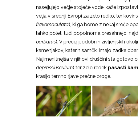
naseljujejo večje stoječe vode, kaže izpostav
velja v srednji Evropi za zelo redko, ter kov
flavomaculata
), ki ga bomo z nekaj sreče opaz
lahko poleti tudi popolnoma presahnejo, najd
barbarus
). V precej podobnih življenjskih okol
kamenjakov, katerih samčki imajo zadke obarv
Najimenitnejša v njihovi druščini sta gotovo
depressiusculum
) ter zelo redek
pasasti ka
krasijo temno rjave prečne proge.