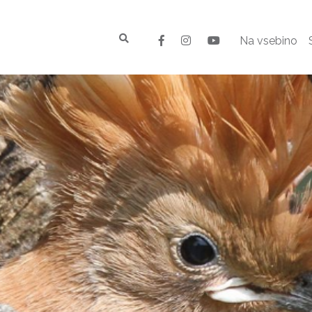
Na vsebino