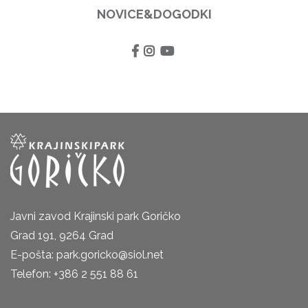
NOVICE&DOGODKI
Javni zavod Krajinski park Goričko
Grad 191, 9264 Grad
E-pošta: park.goricko@siol.net
Telefon: +386 2 551 88 61