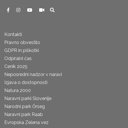
Kontakti
Pravno obvestilo
GDPR in piškotki
Odpiralni čas
Cenik 2025
Neposredni nadzor v naravi
Izjava o dostopnosti
Natura 2000
Naravni parki Slovenije
Narodni park Őrseg
Naravni park Raab
Evropska Zelena vez