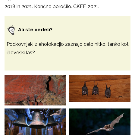
2018 in 2021. Končno poročilo. CKFF, 2021.
Ali ste vedeli?
Podkovnjaki z eholokacijo zaznajo celo nitko, tanko kot
človeški las?