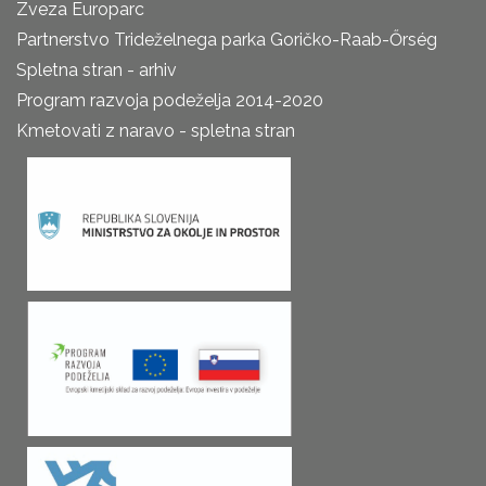
Zveza Europarc
Partnerstvo Trideželnega parka Goričko-Raab-Őrség
Spletna stran - arhiv
Program razvoja podeželja 2014-2020
Kmetovati z naravo - spletna stran