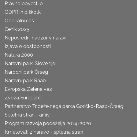
Pravno obvestilo
GDPR in piškotki
Odpiralni čas
Cenik 2025
Neposredni nadzor v naravi
Izjava o dostopnosti
Natura 2000
Naravni parki Slovenije
Narodni park Őrseg
Naravni park Raab
Evropska Zelena vez
Zveza Europarc
Partnerstvo Trideželnega parka Goričko-Raab-Őrség
Spletna stran - arhiv
Program razvoja podeželja 2014-2020
Kmetovati z naravo - spletna stran