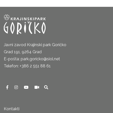
Javni zavod Krajinski park Goričko
Grad 191, 9264 Grad
E-pošta: park.goricko@siol.net
Telefon: +386 2 551 88 61
Kontakti