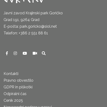
Javni zavod Krajinski park Goričko
Grad 191, 9264 Grad
E-pošta: park.goricko@siol.net
Telefon: +386 2 551 88 61
Kontakti
Pravno obvestilo
GDPR in piškotki
Odpiralni čas
Cenik 2025