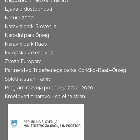
Neposredni nadzor v naravi
Izjava o dostopnosti
Natura 2000
Naravni parki Slovenije
Narodni park Őrseg
Naravni park Raab
Evropska Zelena vez
Zveza Europarc
Partnerstvo Trideželnega parka Goričko-Raab-Őrség
Spletna stran - arhiv
Program razvoja podeželja 2014-2020
Kmetovati z naravo - spletna stran