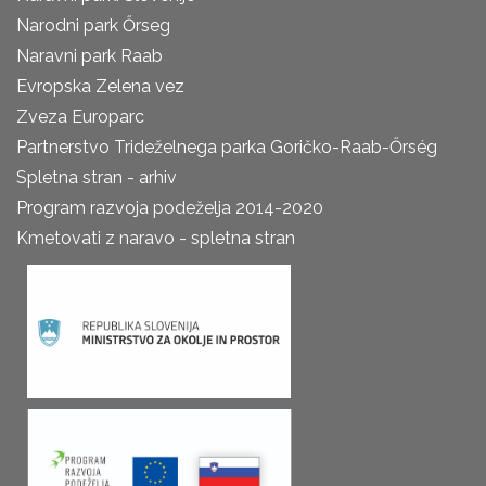
Narodni park Őrseg
Naravni park Raab
Evropska Zelena vez
Zveza Europarc
Partnerstvo Trideželnega parka Goričko-Raab-Őrség
Spletna stran - arhiv
Program razvoja podeželja 2014-2020
Kmetovati z naravo - spletna stran