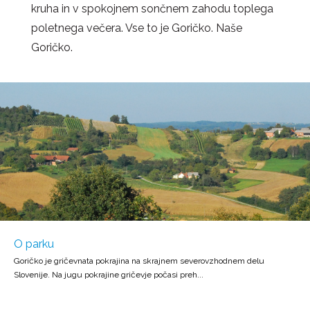
kruha in v spokojnem sončnem zahodu toplega
poletnega večera. Vse to je Goričko. Naše
Goričko.
O parku
Goričko je gričevnata pokrajina na skrajnem severovzhodnem delu
Slovenije. Na jugu pokrajine gričevje počasi preh...