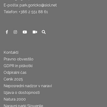
E-pošta: park.goricko@siol.net
Telefon: +386 2 551 88 61
Kontakti
Pravno obvestilo
GDPR in piškotki
Odpiralni čas
Cenik 2025
Neposredni nadzor v naravi
Izjava o dostopnosti
Natura 2000
Naravni parki Slovenije