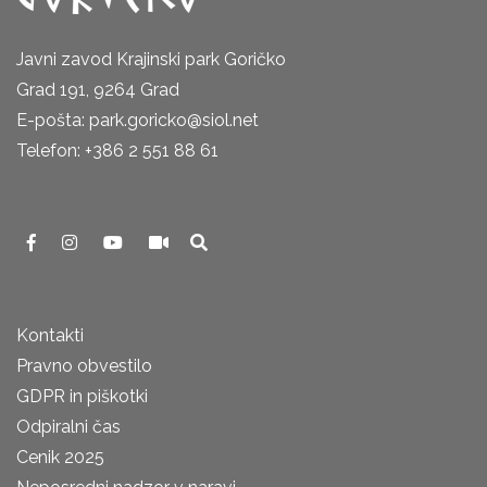
Javni zavod Krajinski park Goričko
Grad 191, 9264 Grad
E-pošta: park.goricko@siol.net
Telefon: +386 2 551 88 61
Kontakti
Pravno obvestilo
GDPR in piškotki
Odpiralni čas
Cenik 2025