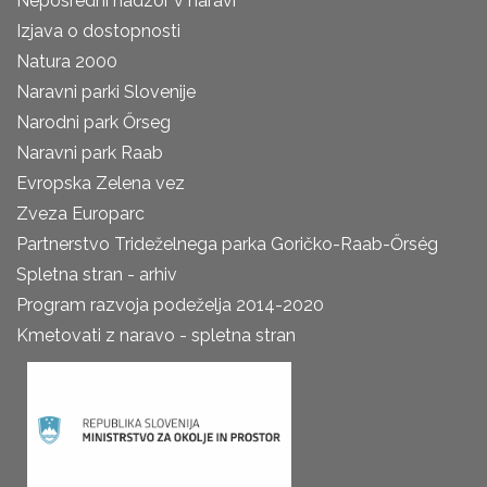
Neposredni nadzor v naravi
Izjava o dostopnosti
Natura 2000
Naravni parki Slovenije
Narodni park Őrseg
Naravni park Raab
Evropska Zelena vez
Zveza Europarc
Partnerstvo Trideželnega parka Goričko-Raab-Őrség
Spletna stran - arhiv
Program razvoja podeželja 2014-2020
Kmetovati z naravo - spletna stran