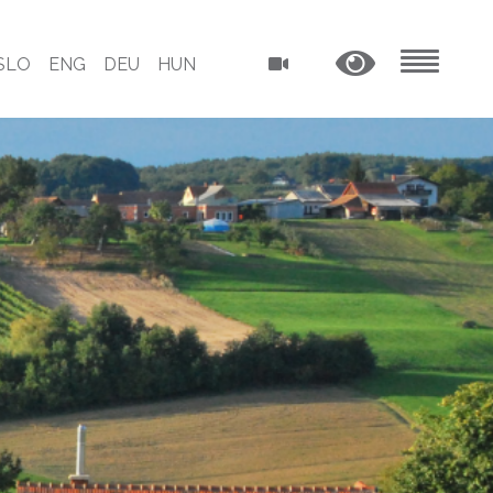
SLO
ENG
DEU
HUN
MENU