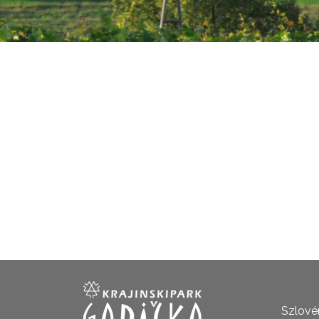
Szlovén