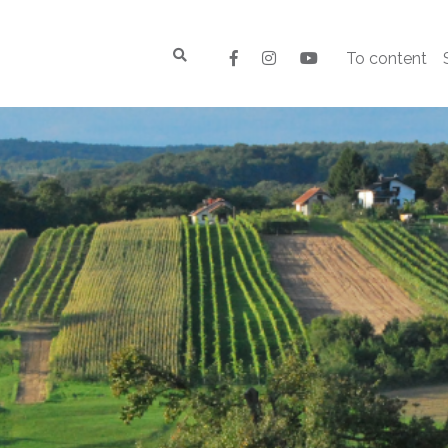
To content