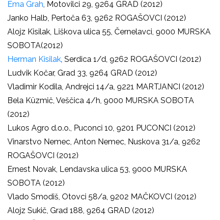
Ema Grah
, Motovilci 29, 9264 GRAD (2012)
Janko Halb, Pertoča 63, 9262 ROGAŠOVCI (2012)
Alojz Kisilak, Liškova ulica 55, Černelavci, 9000 MURSKA
SOBOTA(2012)
Herman Kisilak
, Serdica 1/d, 9262 ROGAŠOVCI (2012)
Ludvik Kočar, Grad 33, 9264 GRAD (2012)
Vladimir Kodila, Andrejci 14/a, 9221 MARTJANCI (2012)
Bela Küzmič, Veščica 4/h, 9000 MURSKA SOBOTA
(2012)
Lukos Agro d.o.o., Puconci 10, 9201 PUCONCI (2012)
Vinarstvo Nemec, Anton Nemec, Nuskova 31/a, 9262
ROGAŠOVCI (2012)
Ernest Novak, Lendavska ulica 53, 9000 MURSKA
SOBOTA (2012)
Vlado Smodiš, Otovci 58/a, 9202 MAČKOVCI (2012)
Alojz Sukič, Grad 188, 9264 GRAD (2012)