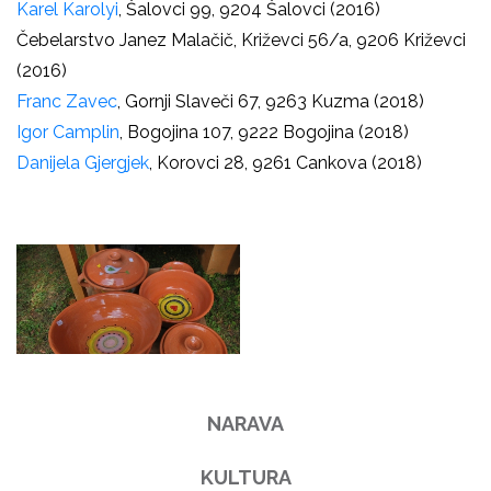
Karel Karolyi
, Šalovci 99, 9204 Šalovci (2016)
Čebelarstvo Janez Malačič, Križevci 56/a, 9206 Križevci
(2016)
Franc Zavec
, Gornji Slaveči 67, 9263 Kuzma (2018)
Igor Camplin
, Bogojina 107, 9222 Bogojina (2018)
Danijela Gjergjek
, Korovci 28, 9261 Cankova (2018)
NARAVA
KULTURA