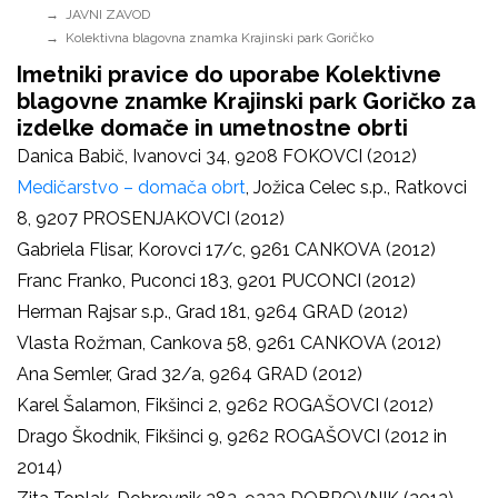
JAVNI ZAVOD
Kolektivna blagovna znamka Krajinski park Goričko
Imetniki pravice do uporabe Kolektivne
blagovne znamke Krajinski park Goričko za
izdelke domače in umetnostne obrti
Danica Babič, Ivanovci 34, 9208 FOKOVCI (2012)
Medičarstvo – domača obrt
, Jožica Celec s.p., Ratkovci
8, 9207 PROSENJAKOVCI (2012)
Gabriela Flisar, Korovci 17/c, 9261 CANKOVA (2012)
Franc Franko, Puconci 183, 9201 PUCONCI (2012)
Herman Rajsar s.p., Grad 181, 9264 GRAD (2012)
Vlasta Rožman, Cankova 58, 9261 CANKOVA (2012)
Ana Semler, Grad 32/a, 9264 GRAD (2012)
Karel Šalamon, Fikšinci 2, 9262 ROGAŠOVCI (2012)
Drago Škodnik, Fikšinci 9, 9262 ROGAŠOVCI (2012 in
2014)