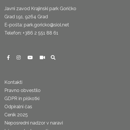
Javni zavod Krajinski park Goričko
Grad 191, 9264 Grad
E-pošta: park.goricko@siol.net
Telefon: +386 2 551 88 61
Kontakti
Pravno obvestilo
GDPR in piškotki
Odpiralni čas
Cenik 2025
Neposredni nadzor v naravi