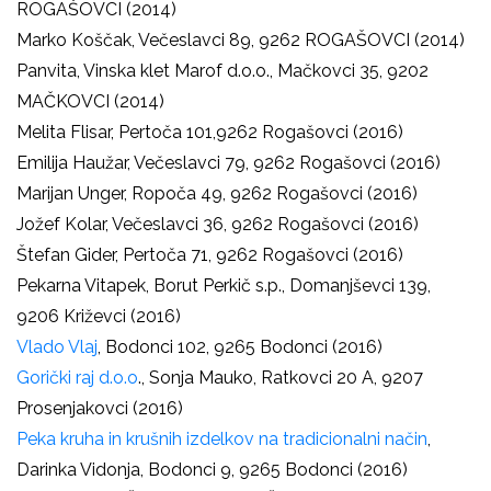
ROGAŠOVCI (2014)
Marko Koščak, Večeslavci 89, 9262 ROGAŠOVCI (2014)
Panvita, Vinska klet Marof d.o.o., Mačkovci 35, 9202
MAČKOVCI (2014)
Melita Flisar, Pertoča 101,9262 Rogašovci (2016)
Emilija Haužar, Večeslavci 79, 9262 Rogašovci (2016)
Marijan Unger, Ropoča 49, 9262 Rogašovci (2016)
Jožef Kolar, Večeslavci 36, 9262 Rogašovci (2016)
Štefan Gider, Pertoča 71, 9262 Rogašovci (2016)
Pekarna Vitapek, Borut Perkič s.p., Domanjševci 139,
9206 Križevci (2016)
Vlado Vlaj
, Bodonci 102, 9265 Bodonci (2016)
Gorički raj d.o.o
., Sonja Mauko, Ratkovci 20 A, 9207
Prosenjakovci (2016)
Peka kruha in krušnih izdelkov na tradicionalni način
,
Darinka Vidonja, Bodonci 9, 9265 Bodonci (2016)