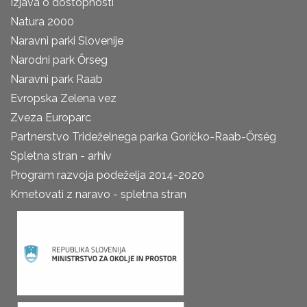
Izjava o dostopnosti
Natura 2000
Naravni parki Slovenije
Narodni park Őrseg
Naravni park Raab
Evropska Zelena vez
Zveza Europarc
Partnerstvo Trideželnega parka Goričko-Raab-Őrség
Spletna stran - arhiv
Program razvoja podeželja 2014-2020
Kmetovati z naravo - spletna stran