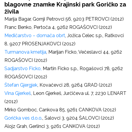
blagovne znamke Krajinski park Goričko za
živila
Marija Bagar, Gornji Petrovci 56, 9203 PETROVCI (2012)
Franc Benko, Pertoča 4, 9262 ROGAŠOVCI (2012)
Medičarstvo – domača obrt
, Jožica Celec s.p., Ratkovci
8, 9207 PROSENJAKOVCI (2012)
Turmanova kmetija
, Marijan Ficko, Večeslavci 44, 9262
ROGAŠOVCI (2012)
Sadjarstvo Ficko,
Martin Ficko s.p., Rogašovci 78, 9262
ROGAŠOVCI (2012)
Štefan Gjergjek
, Kovačevci 28, 9264 GRAD (2012)
Vina Gjerkeš
, Leon Gjerkeš, Jurčičeva ul. 7, 2230 LENART
(2012)
Mirko Gomboc, Cankova 85, 9261 CANKOVA (2012)
Gorička ves d.o.o
., Šalovci 3, 9204 ŠALOVCI (2012)
Alojz Grah, Gerlinci 3, 9261 CANKOVA (2012)