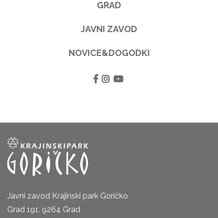
GRAD
JAVNI ZAVOD
NOVICE&DOGODKI
Javni zavod Krajinski park Goričko
Grad 191, 9264 Grad