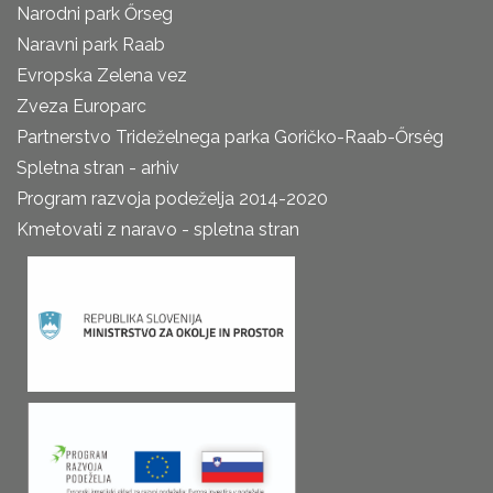
Narodni park Őrseg
Naravni park Raab
Evropska Zelena vez
Zveza Europarc
Partnerstvo Trideželnega parka Goričko-Raab-Őrség
Spletna stran - arhiv
Program razvoja podeželja 2014-2020
Kmetovati z naravo - spletna stran