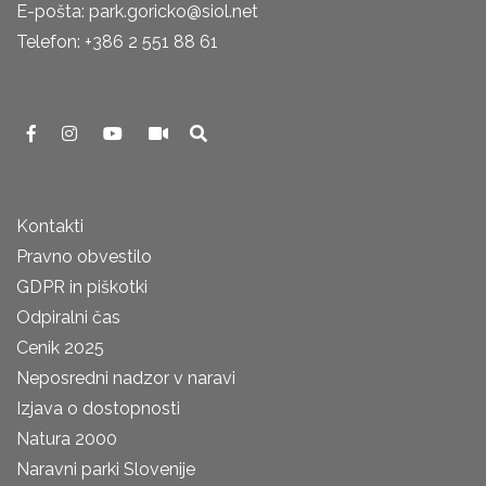
E-pošta: park.goricko@siol.net
Telefon: +386 2 551 88 61
Kontakti
Pravno obvestilo
GDPR in piškotki
Odpiralni čas
Cenik 2025
Neposredni nadzor v naravi
Izjava o dostopnosti
Natura 2000
Naravni parki Slovenije