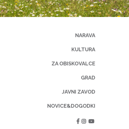
NARAVA
KULTURA
ZA OBISKOVALCE
GRAD
JAVNI ZAVOD
NOVICE&DOGODKI