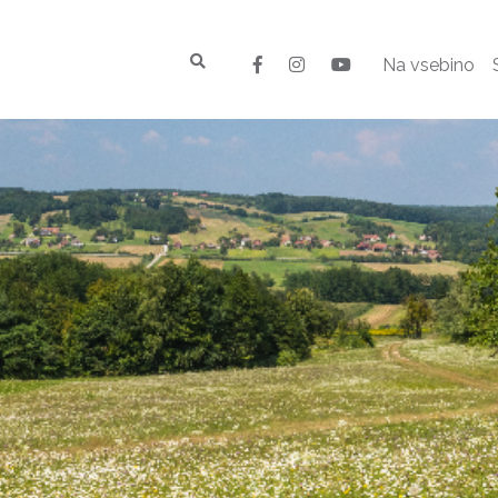
Na vsebino