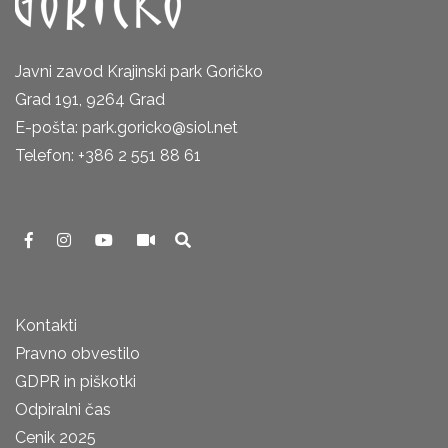
Javni zavod Krajinski park Goričko
Grad 191, 9264 Grad
E-pošta: park.goricko@siol.net
Telefon: +386 2 551 88 61
Kontakti
Pravno obvestilo
GDPR in piškotki
Odpiralni čas
Cenik 2025