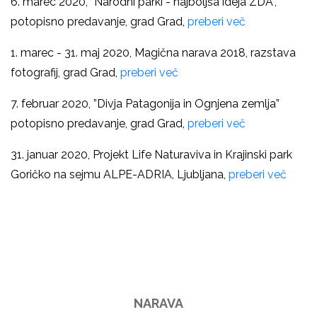
6. marec 2020, ”Narodni parki - najboljša ideja ZDA”,
potopisno predavanje, grad Grad,
preberi več
1. marec - 31. maj 2020, Magična narava 2018, razstava
fotografij, grad Grad,
preberi več
7. februar 2020, ”Divja Patagonija in Ognjena zemlja”
potopisno predavanje, grad Grad,
preberi več
31. januar 2020, Projekt Life Naturaviva in Krajinski park
Goričko na sejmu ALPE-ADRIA, Ljubljana,
preberi več
NARAVA