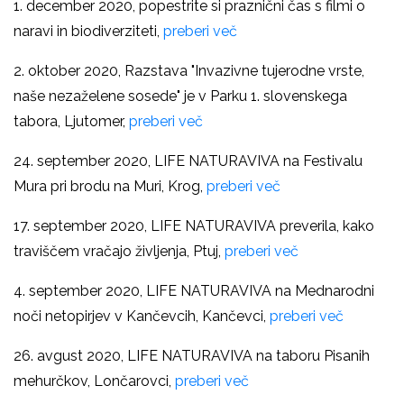
1. december 2020, popestrite si praznični čas s filmi o
naravi in biodiverziteti,
preberi več
2. oktober 2020,
Razstava "Invazivne tujerodne vrste,
naše nezaželene sosede" je v Parku 1. slovenskega
tabora, Ljutomer,
preberi več
24. september 2020, LIFE NATURAVIVA na Festivalu
Mura pri brodu na Muri, Krog,
preberi več
17. september 2020, LIFE NATURAVIVA preverila, kako
traviščem vračajo življenja, Ptuj,
preberi več
4. september 2020, LIFE NATURAVIVA na Mednarodni
noči netopirjev v Kančevcih, Kančevci,
preberi več
26. avgust 2020,
LIFE NATURAVIVA na taboru Pisanih
mehurčkov, Lončarovci,
preberi več