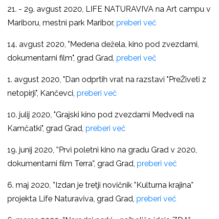
21. - 29. avgust 2020,
LIFE NATURAVIVA na Art campu v
Mariboru, mestni park Maribor,
preberi več
14. avgust 2020, "
Medena dežela, kino pod zvezdami,
dokumentarni film", grad Grad,
preberi več
1. avgust 2020, "Dan odprtih vrat na razstavi "PreŽiveti z
netopirji", Kančevci,
preberi več
10. julij 2020, "Grajski kino pod zvezdami Medvedi na
Kamčatki", grad Grad,
preberi več
19. junij 2020, ”Prvi poletni kino na gradu Grad v 2020,
dokumentarni film Terra”, grad Grad,
preberi več
6. maj 2020, ”Izdan je tretji novičnik ”Kulturna krajina”
projekta Life Naturaviva, grad Grad,
preberi več