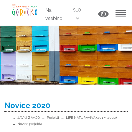
Na
SLO
vsebino
MENU
Novice 2020
JAVNI ZAVOD
Projekti
LIFE NATURAVIVA (2017- 2022)
Novice projekta