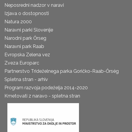
Neposredni nadzor v naravi
Izjava o dostopnosti
Natura 2000
Naravni parki Slovenije
Narodni park Őrseg
Naravni park Raab
Evropska Zelena vez
Zveza Europarc
Partnerstvo Trideželnega parka Goričko-Raab-Őrség
Spletna stran - arhiv
Program razvoja podeželja 2014-2020
Kmetovati z naravo - spletna stran