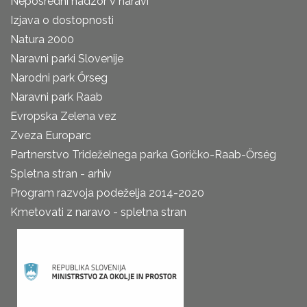
Neposredni nadzor v naravi
Izjava o dostopnosti
Natura 2000
Naravni parki Slovenije
Narodni park Őrseg
Naravni park Raab
Evropska Zelena vez
Zveza Europarc
Partnerstvo Trideželnega parka Goričko-Raab-Őrség
Spletna stran - arhiv
Program razvoja podeželja 2014-2020
Kmetovati z naravo - spletna stran