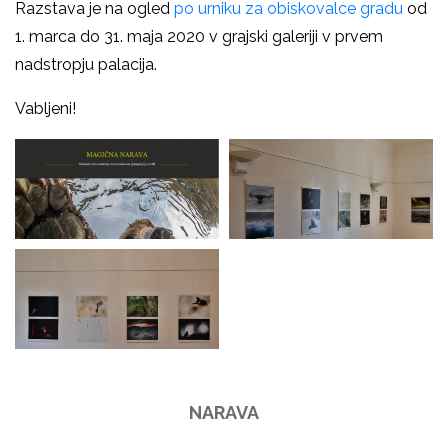
Razstava je na ogled
po urniku za obiskovalce gradu
od
1. marca do 31. maja 2020 v grajski galeriji v prvem
nadstropju palacija.
Vabljeni!
NARAVA