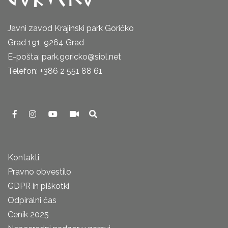
Javni zavod Krajinski park Goričko
Grad 191, 9264 Grad
E-pošta: park.goricko@siol.net
Telefon: +386 2 551 88 61
Kontakti
Pravno obvestilo
GDPR in piškotki
Odpiralni čas
Cenik 2025