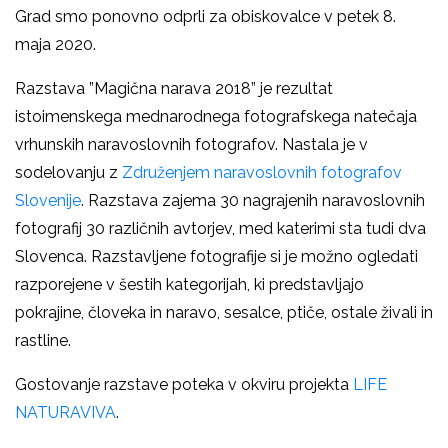
Grad smo ponovno odprli za obiskovalce v petek 8.
maja 2020.
Razstava ”Magična narava 2018” je rezultat
istoimenskega mednarodnega fotografskega natečaja
vrhunskih naravoslovnih fotografov. Nastala je v
sodelovanju z
Združenjem naravoslovnih fotografov
Slovenije
. Razstava zajema 30 nagrajenih naravoslovnih
fotografij 30 različnih avtorjev, med katerimi sta tudi dva
Slovenca. Razstavljene fotografije si je možno ogledati
razporejene v šestih kategorijah, ki predstavljajo
pokrajine, človeka in naravo, sesalce, ptiče, ostale živali in
rastline.
Gostovanje razstave poteka v okviru projekta
LIFE
NATURAVIVA
.