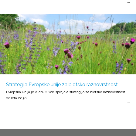
Strategija Evropske unije za biotsko raznovrstnost
Evropska unija je v letu 2020 sprejela strategijo za biotsko raznovrstnost
do leta 2030.