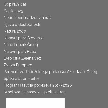
Odpiralni čas
Cenik 2025
Neposredni nadzor v naravi
Izjava o dostopnosti
Natura 2000
Naravni parki Slovenije
Narodni park Őrseg
Naravni park Raab
Evropska Zelena vez
Zveza Europarc
Partnerstvo Trideželnega parka Goričko-Raab-Őrség
Spletna stran - arhiv
Program razvoja podeželja 2014-2020
Kmetovati z naravo - spletna stran