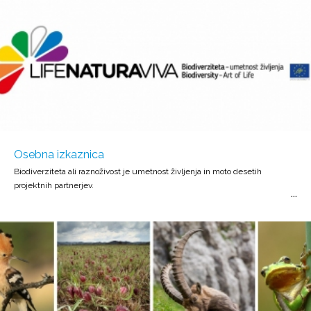
Osebna izkaznica
Biodiverziteta ali raznoživost je umetnost življenja in moto desetih
projektnih partnerjev.