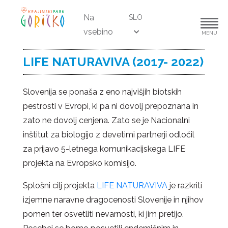
Na
SLO
vsebino
MENU
LIFE NATURAVIVA (2017- 2022)
Slovenija se ponaša z eno najvišjih biotskih
pestrosti v Evropi, ki pa ni dovolj prepoznana in
zato ne dovolj cenjena. Zato se je Nacionalni
inštitut za biologijo z devetimi partnerji odločil
za prijavo 5-letnega komunikacijskega LIFE
projekta na Evropsko komisijo.
Splošni cilj projekta
LIFE NATURAVIVA
je razkriti
izjemne naravne dragocenosti Slovenije in njihov
pomen ter osvetliti nevarnosti, ki jim pretijo.