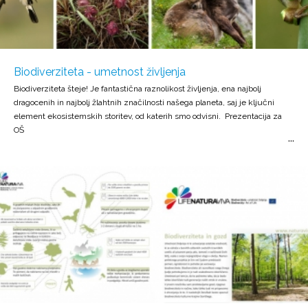
Biodiverziteta - umetnost življenja
Biodiverziteta šteje! Je fantastična raznolikost življenja, ena najbolj
dragocenih in najbolj žlahtnih značilnosti našega planeta, saj je ključni
element ekosistemskih storitev, od katerih smo odvisni. Prezentacija za
OŠ