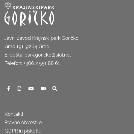
Javni zavod Krajinski park Goričko
Grad 191, 9264 Grad
E-pošta: park.goricko@siol.net
Telefon: +386 2 551 88 61
Kontakti
Pravno obvestilo
GDPR in piškotki