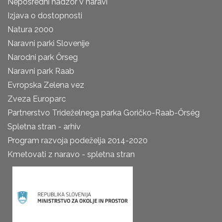
Neposredni nadzor v naravi
Izjava o dostopnosti
Natura 2000
Naravni parki Slovenije
Narodni park Őrseg
Naravni park Raab
Evropska Zelena vez
Zveza Europarc
Partnerstvo Trideželnega parka Goričko-Raab-Őrség
Spletna stran - arhiv
Program razvoja podeželja 2014-2020
Kmetovati z naravo - spletna stran