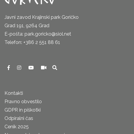
Javni zavod Krajinski park Goričko
Grad 191, 9264 Grad
E-pošta: park.goricko@siol.net
Telefon: +386 2 551 88 61
Kontakti
Pravno obvestilo
GDPR in piškotki
Odpiralni čas
Cenik 2025