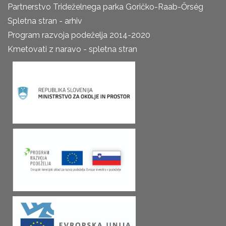
Partnerstvo Trideželnega parka Goričko-Raab-Őrség
Spletna stran - arhiv
Program razvoja podeželja 2014-2020
Kmetovati z naravo - spletna stran