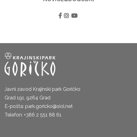
Javni zavod Krajinski park Goričko
Grad 191, 9264 Grad
E-pošta: park.goricko@siol.net
Telefon: +386 2 551 88 61