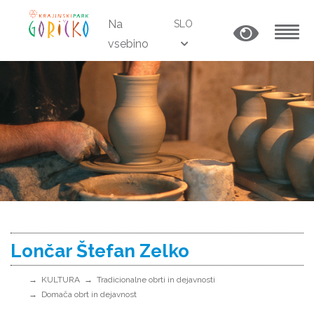
Na
SLO
vsebino
MENU
Lončar Štefan Zelko
KULTURA
Tradicionalne obrti in dejavnosti
Domača obrt in dejavnost