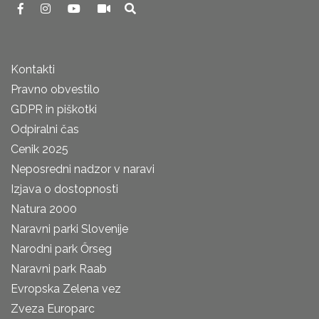
Kontakti
Pravno obvestilo
GDPR in piškotki
Odpiralni čas
Cenik 2025
Neposredni nadzor v naravi
Izjava o dostopnosti
Natura 2000
Naravni parki Slovenije
Narodni park Őrseg
Naravni park Raab
Evropska Zelena vez
Zveza Europarc