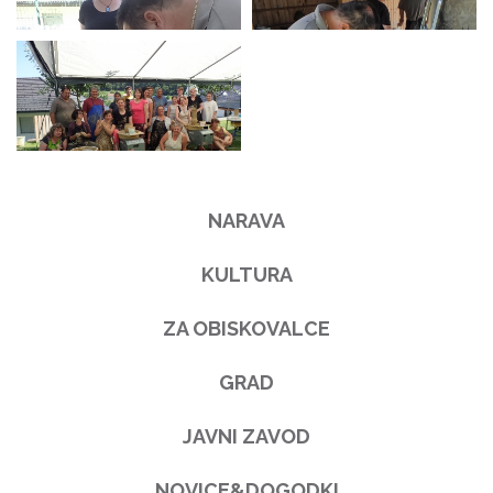
NARAVA
KULTURA
ZA OBISKOVALCE
GRAD
JAVNI ZAVOD
NOVICE&DOGODKI