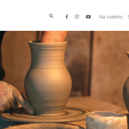
Na vsebino