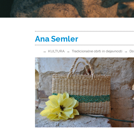
Ana Semler
KULTURA
Tradicionalne obrti in dejavnosti
Do