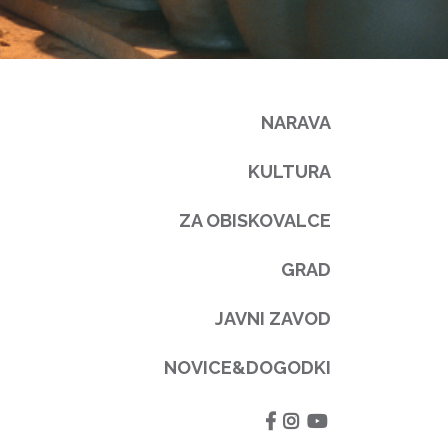
NARAVA
KULTURA
ZA OBISKOVALCE
GRAD
JAVNI ZAVOD
NOVICE&DOGODKI