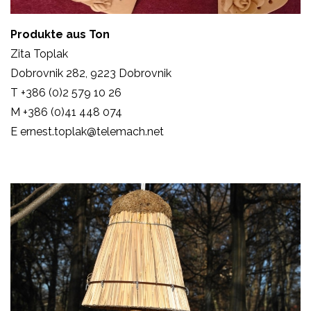
Produkte aus Ton
Zita Toplak
Dobrovnik 282, 9223 Dobrovnik
T +386 (0)2 579 10 26
M +386 (0)41 448 074
E ernest.toplak@telemach.net