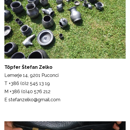
Töpfer Štefan Zelko
Lemerje 14, 9201 Puconci
T +386 (0)2 545 13 19
M +386 (0)40 576 212
E stefanzelko@gmail.com