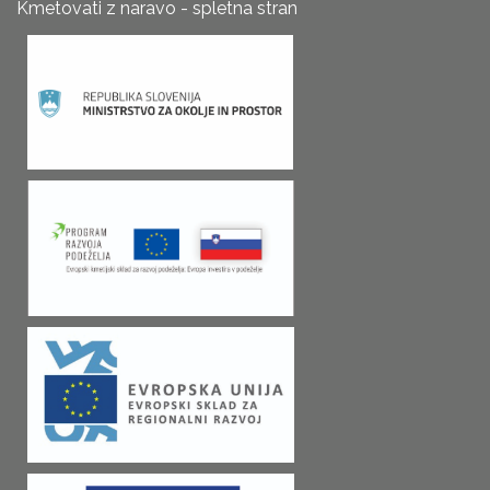
Kmetovati z naravo - spletna stran