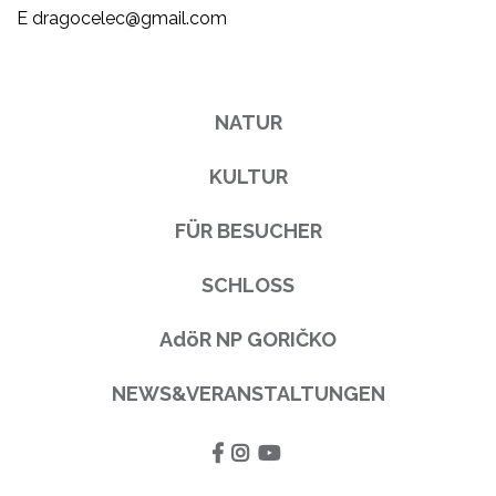
E
dragocelec@gmail.com
NATUR
KULTUR
FÜR BESUCHER
SCHLOSS
AdöR NP GORIČKO
NEWS&VERANSTALTUNGEN