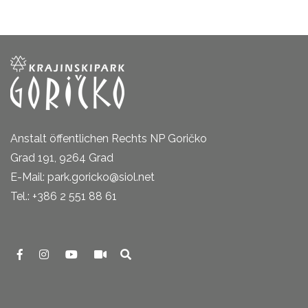
Anstalt öffentlichen Rechts NP Goričko
Grad 191, 9264 Grad
E-Mail: park.goricko@siol.net
Tel.: +386 2 551 88 61