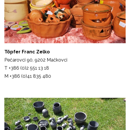
Töpfer Franc Zelko
Pečarovci 90, 9202 Mačkovci
T
+386 (0)2 551 13 18
M +386 (0)41 835 480