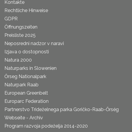
Kontakte
Rechtliche Hinweise
GDPR
Öffnungszeiten
Preisliste 2025
Neposredni nadzor v naravi
Izjava o dostopnosti
Natura 2000
Naturparks in Slowenien
Őrseg Nationalpark
Naturpark Raab
European Greenbelt
Europarc Federation
Partnerstvo Trideželnega parka Goričko-Raab-Őrség
Webseite - Archiv
Program razvoja podeželja 2014-2020