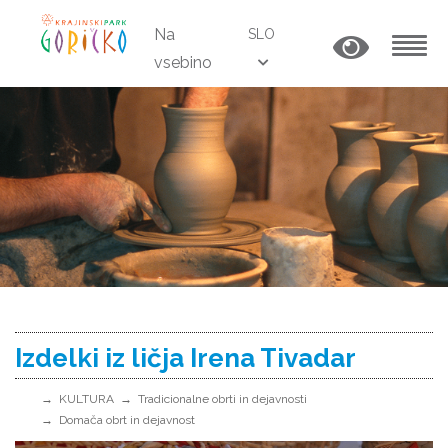
Na
SLO
vsebino
MENU
Izdelki iz ličja Irena Tivadar
KULTURA
Tradicionalne obrti in dejavnosti
Domača obrt in dejavnost