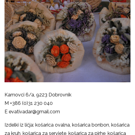
Kamovci 6/a, 9223 Dobrovnik
M +386 (0)31 230 040
E evativadar@gmail.com
Izdelki iz ličja: košarica ovalna, košarica bonbon, košarica
za kruh, košarica za serviete, košarica za pirhe, košarica