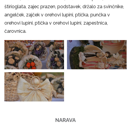
štirioglata, zajec prazen, podstavek, držalo za svinčnike,
angelček, zajček v orehovi lupini, ptička, punčka v
orehovi lupini, ptička v orehovi lupini, zapestnica,
čarovnica.
NARAVA