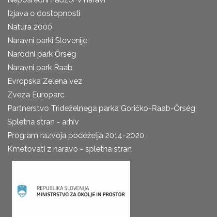
Izjava o dostopnosti
Natura 2000
Naravni parki Slovenije
Narodni park Őrseg
Naravni park Raab
Evropska Zelena vez
Zveza Europarc
Partnerstvo Trideželnega parka Goričko-Raab-Őrség
Spletna stran - arhiv
Program razvoja podeželja 2014-2020
Kmetovati z naravo - spletna stran