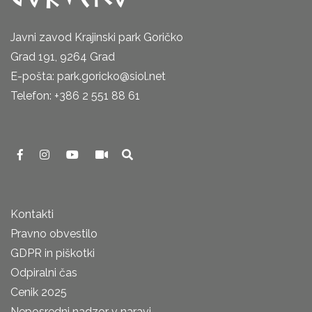
Javni zavod Krajinski park Goričko
Grad 191, 9264 Grad
E-pošta: park.goricko@siol.net
Telefon: +386 2 551 88 61
Kontakti
Pravno obvestilo
GDPR in piškotki
Odpiralni čas
Cenik 2025
Neposredni nadzor v naravi