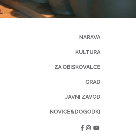
NARAVA
KULTURA
ZA OBISKOVALCE
GRAD
JAVNI ZAVOD
NOVICE&DOGODKI