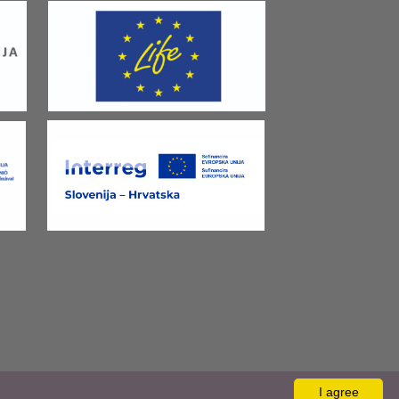
I agree