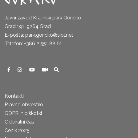
Javni zavod Krajinski park Goričko
Grad 191, 9264 Grad
E-pošta: park.goricko@siol.net
Telefon: +386 2 551 88 61
Kontakti
Pravno obvestilo
GDPR in piškotki
Odpiralni čas
Cenik 2025