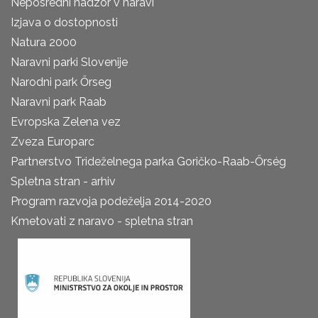
Neposredni nadzor v naravi
Izjava o dostopnosti
Natura 2000
Naravni parki Slovenije
Narodni park Őrseg
Naravni park Raab
Evropska Zelena vez
Zveza Europarc
Partnerstvo Trideželnega parka Goričko-Raab-Őrség
Spletna stran - arhiv
Program razvoja podeželja 2014-2020
Kmetovati z naravo - spletna stran