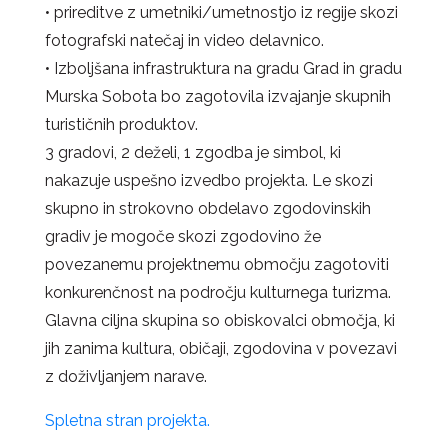
• prireditve z umetniki/umetnostjo iz regije skozi
fotografski natečaj in video delavnico.
• Izboljšana infrastruktura na gradu Grad in gradu
Murska Sobota bo zagotovila izvajanje skupnih
turističnih produktov.
3 gradovi, 2 deželi, 1 zgodba je simbol, ki
nakazuje uspešno izvedbo projekta. Le skozi
skupno in strokovno obdelavo zgodovinskih
gradiv je mogoče skozi zgodovino že
povezanemu projektnemu območju zagotoviti
konkurenčnost na področju kulturnega turizma.
Glavna ciljna skupina so obiskovalci območja, ki
jih zanima kultura, običaji, zgodovina v povezavi
z doživljanjem narave.
Spletna stran projekta.