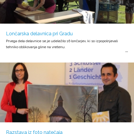
Lončarska delavnica pri Gradu
Prvega dela delavnice se je udeležilo 16 lončarjev, ki so izpopolnjevali
tehniko oblikovanja gline na vretenu.
Razstava iz foto natečaja