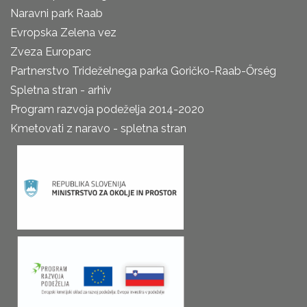
Naravni park Raab
Evropska Zelena vez
Zveza Europarc
Partnerstvo Trideželnega parka Goričko-Raab-Őrség
Spletna stran - arhiv
Program razvoja podeželja 2014-2020
Kmetovati z naravo - spletna stran