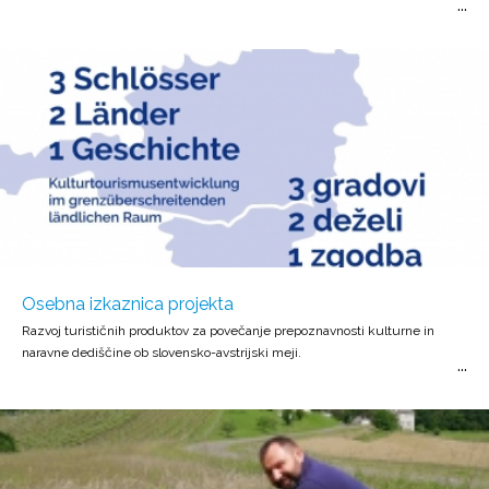
Osebna izkaznica projekta
Razvoj turističnih produktov za povečanje prepoznavnosti kulturne in
naravne dediščine ob slovensko-avstrijski meji.