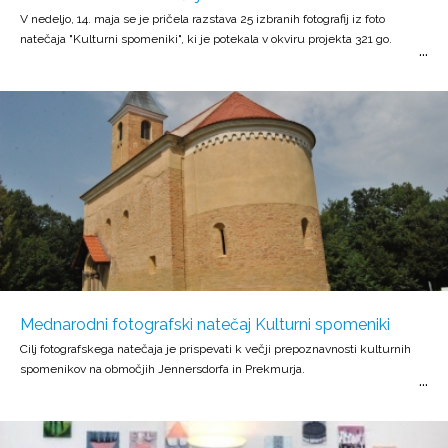
V nedeljo, 14. maja se je pričela razstava 25 izbranih fotografij iz foto
natečaja "Kulturni spomeniki", ki je potekala v okviru projekta 321 go.
Mednarodni fotografski natečaj Kulturni spomeniki
Cilj fotografskega natečaja je prispevati k večji prepoznavnosti kulturnih
spomenikov na območjih Jennersdorfa in Prekmurja.