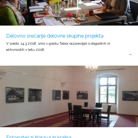
Delovno srečanje delovne skupine projekta
V sredo, 14.3.2018, smo v gradu Tabor razpravljali o dogodkih in
aktivnostih v letu 2018.
Fotonatečaj Narava in krajina