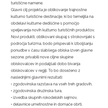
turistične namene.
Glavni cilj projekta je oblikovanje trajnostne
kulturno turistične destinacije, ki bo temeljila na
obdelavi kulturne dediščine s pomočjo
vpeljevanja novih kulturno turističnih produktov.
Novi produkti, oblikovani skupaj s strokovnjaki s
področja turizma, bodo prispevali k izboljšanju
ponudbe v času slabšega obiska izven glavne
sezone, privabili nove ciljne skupine
obiskovalcev in podaljšali dobo bivanja
obiskovalcev v regiji. To bo doseženo z
naslednjimi glavnimi rezultati:
• zgodovinska razstava na vseh treh gradovih,
• zgodovinska družinska tura,
• izvedba skupnih rokodelskih sejmov,
• delavnice umetnostne in domače obrti,