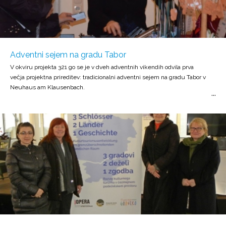
Adventni sejem na gradu Tabor
V okviru projekta 321 go se je v dveh adventnih vikendih odvila prva
večja projektna prireditev: tradicionalni adventni sejem na gradu Tabor v
Neuhaus am Klausenbach.