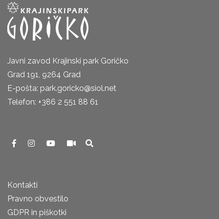
Javni zavod Krajinski park Goričko
Grad 191, 9264 Grad
E-pošta: park.goricko@siol.net
Telefon: +386 2 551 88 61
Kontakti
Pravno obvestilo
GDPR in piškotki