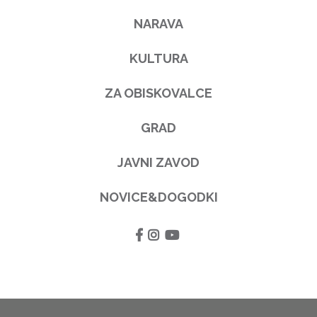
NARAVA
KULTURA
ZA OBISKOVALCE
GRAD
JAVNI ZAVOD
NOVICE&DOGODKI