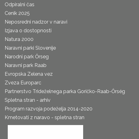
Odpiralni čas
Cenik 2025
Neposredni nadzor v naravi
Izjava o dostopnosti
Natura 2000
Naravni parki Slovenije
Narodni park Őrseg
Naravni park Raab
Evropska Zelena vez
Zveza Europarc
Partnerstvo Trideželnega parka Goričko-Raab-Őrség
Spletna stran - arhiv
Program razvoja podeželja 2014-2020
Kmetovati z naravo - spletna stran