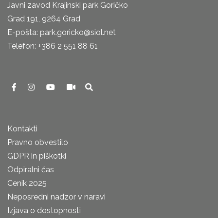
Javni zavod Krajinski park Goričko
Grad 191, 9264 Grad
E-pošta: park.goricko@siol.net
Telefon: +386 2 551 88 61
Kontakti
Pravno obvestilo
GDPR in piškotki
Odpiralni čas
Cenik 2025
Neposredni nadzor v naravi
Izjava o dostopnosti