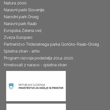
Natura 2000
Naravni parki Slovenije
Narodni park Őrseg
Naravni park Raab
Evropska Zelena vez
Zveza Europarc
Partnerstvo Trideželnega parka Goričko-Raab-Őrség
Spletna stran - arhiv
Program razvoja podeželja 2014-2020
Kmetovati z naravo - spletna stran