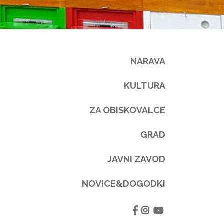
NARAVA
KULTURA
ZA OBISKOVALCE
GRAD
JAVNI ZAVOD
NOVICE&DOGODKI