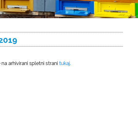
 2019
a arhivirani spletni strani
tukaj.