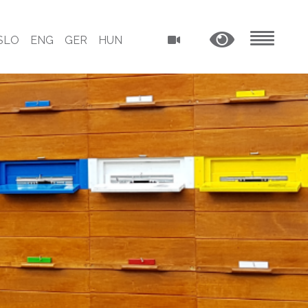
SLO
ENG
GER
HUN
MENU