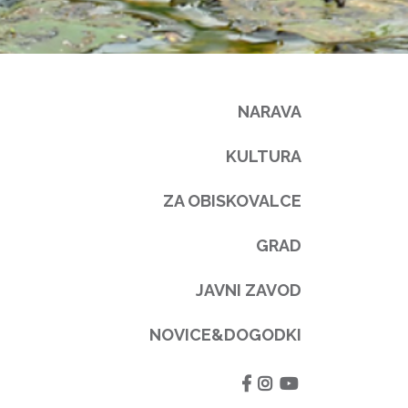
NARAVA
KULTURA
ZA OBISKOVALCE
GRAD
JAVNI ZAVOD
NOVICE&DOGODKI