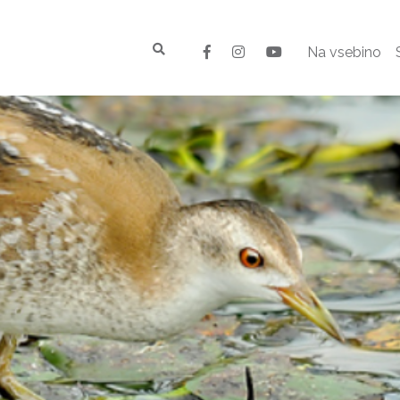
Na vsebino