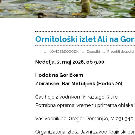
Ornitološki izlet Ali na Go
NOVICE&DOGODKI
Dogodki
Pretekli dogodki
Nedelja, 3. maj 2026, ob 9.00
Hodoš na Goričkem
Zbirališče: Bar Metuljček (Hodoš 20)
Čas hoje z vodnikom in razlago: 3 ure.
Potrebna oprema: vremenu primerna obleka i
Vaš vodnik bo: Gregor Domanjko, M 031 340 
Organizatorja izleta: Javni zavod Krajinski p