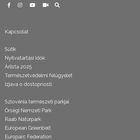
Kapcsolat
Sütik
Nyitvatartási idők
Árlista 2025
Természetvédelmi felügyelet
Izjava o dostopnosti
Szlovénia természeti parkjai
Őrségi Nemzeti Park
Raab Natúrpark
European Greenbelt
Europarc Federation